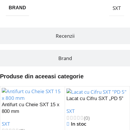
SXT
BRAND
Recenzii
Brand
Produse din aceeasi categorie
Lacat cu Cifru SXT „PD 5”
Antifurt cu Cheie SXT 15 x
SXT
800 mm
(0)
In stoc
SXT