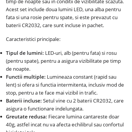
timp de noapte sau in conditii de vizibilitate scazuta.
Acest set include doua lumini LED, una alba pentru
fata si una rosie pentru spate, si este prevazut cu
baterii CR2032, care sunt incluse in pachet.
Caracteristici principale:
Tipul de lumini:
LED-uri, alb (pentru fata) si rosu
(pentru spate), pentru a asigura vizibilitate pe timp
de noapte.
Functii multiple:
Lumineaza constant (rapid sau
lent) si ofera si functia intermitenta, inclusiv mod de
stop, pentru a te face mai vizibil in trafic.
Baterii incluse:
Setul vine cu 2 baterii CR2032, care
asigura o functionare indelungata.
Greutate redusa:
Fiecare lumina cantareste doar
40g, astfel incat nu va afecta echilibrul sau confortul