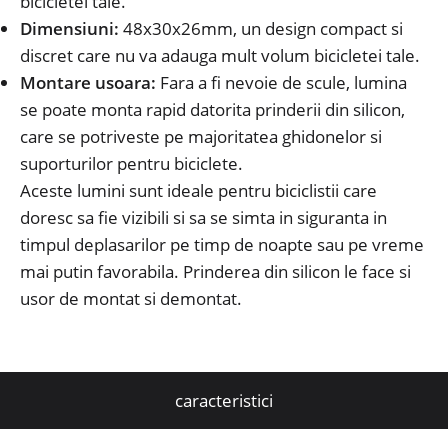
bicicletei tale.
Dimensiuni:
48x30x26mm, un design compact si
discret care nu va adauga mult volum bicicletei tale.
Montare usoara:
Fara a fi nevoie de scule, lumina
se poate monta rapid datorita prinderii din silicon,
care se potriveste pe majoritatea ghidonelor si
suporturilor pentru biciclete.
Aceste lumini sunt ideale pentru biciclistii care
doresc sa fie vizibili si sa se simta in siguranta in
timpul deplasarilor pe timp de noapte sau pe vreme
mai putin favorabila. Prinderea din silicon le face si
usor de montat si demontat.
caracteristici