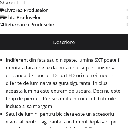
Share:
Livrarea Produselor
Plata Produselor
Returnarea Produselor
Descriere
Indiferent din fata sau din spate, lumina SXT poate fi
montata fara unelte datorita unui suport universal
de banda de cauciuc.
Doua LED-uri cu trei moduri
diferite de lumina va asigura siguranta.
In plus,
aceasta lumina este extrem de usoara.
Deci nu este
timp de pierdut!
Pur si simplu introduceti bateriile
incluse si sa mergem!
Setul de lumini pentru bicicleta este un accesoriu
esential pentru siguranta ta in timpul deplasarii pe