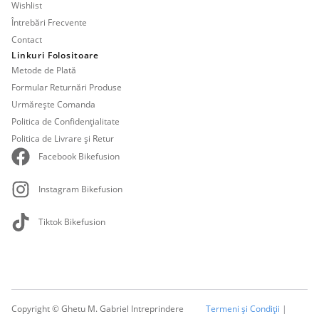
Wishlist
Întrebări Frecvente
Contact
Linkuri Folositoare
Metode de Plată
Formular Returnări Produse
Urmărește Comanda
Politica de Confidențialitate
Politica de Livrare și Retur
Facebook Bikefusion
Instagram Bikefusion
Tiktok Bikefusion
Copyright © Ghetu M. Gabriel Intreprindere
Termeni și Condiții
|