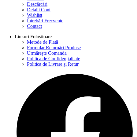
Descărcări
Detalii Cont
Wishlist
Întrebări Frecvente
Contact
Linkuri Folositoare
Metode de Plată
Formular Returnări Produse
Urmărește Comanda
Politica de Confidențialitate
Politica de Livrare și Retur