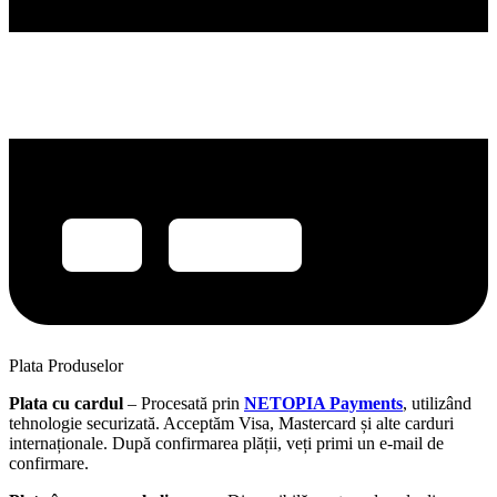
Plata Produselor
Plata cu cardul
– Procesată prin
NETOPIA Payments
, utilizând
tehnologie securizată. Acceptăm Visa, Mastercard și alte carduri
internaționale. După confirmarea plății, veți primi un e-mail de
confirmare.