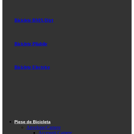
Biciclete BMX/Dirt
Biciclete Pliabile
Biciclete Electrice
Piese de Bicicleta
Anvelope/Camere
Accesorii Camere