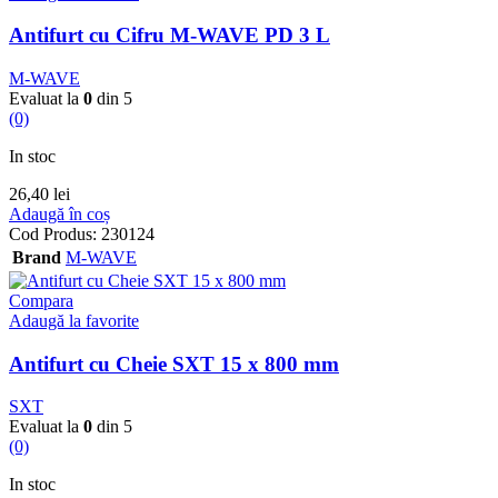
Antifurt cu Cifru M-WAVE PD 3 L
M-WAVE
Evaluat la
0
din 5
(0)
In stoc
26,40
lei
Adaugă în coș
Cod Produs:
230124
Brand
M-WAVE
Compara
Adaugă la favorite
Antifurt cu Cheie SXT 15 x 800 mm
SXT
Evaluat la
0
din 5
(0)
In stoc