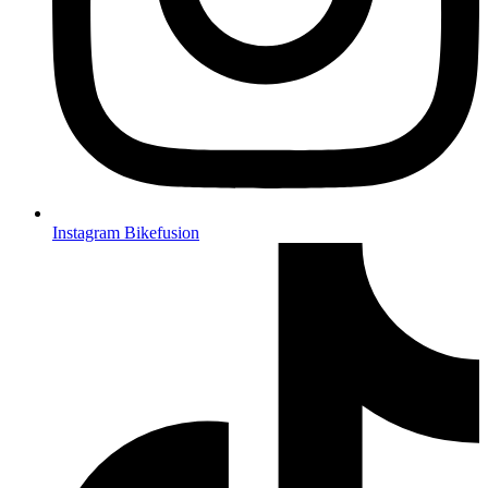
Instagram Bikefusion