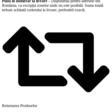
Plata în numerar la livrare
– Disponibilă pentru adresele din
România, cu excepția zonelor unde nu este posibilă. Suma totală
trebuie achitată curierului la livrare, preferabil exactă.
Returnarea Produselor