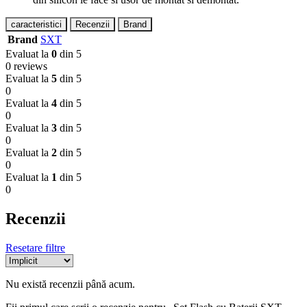
caracteristici
Recenzii
Brand
Brand
SXT
Evaluat la
0
din 5
0 reviews
Evaluat la
5
din 5
0
Evaluat la
4
din 5
0
Evaluat la
3
din 5
0
Evaluat la
2
din 5
0
Evaluat la
1
din 5
0
Recenzii
Resetare filtre
Nu există recenzii până acum.