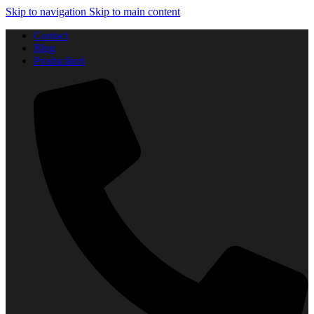
Skip to navigation
Skip to main content
Contact
Blog
Producători