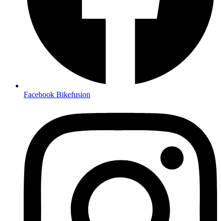
Facebook Bikefusion