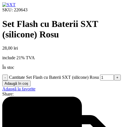
SKU:
220643
Set Flash cu Baterii SXT
(silicone) Rosu
28,00
lei
include 21% TVA
În stoc
Cantitate Set Flash cu Baterii SXT (silicone) Rosu
Adaugă în coș
Adaugă la favorite
Share: