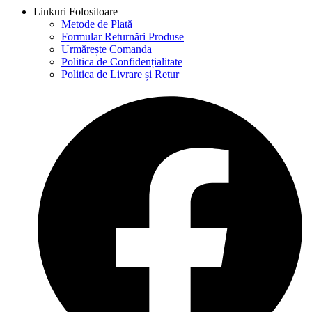
Linkuri Folositoare
Metode de Plată
Formular Returnări Produse
Urmărește Comanda
Politica de Confidențialitate
Politica de Livrare și Retur