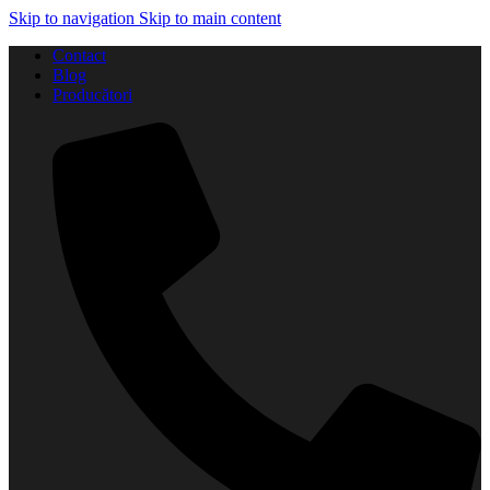
Skip to navigation
Skip to main content
Contact
Blog
Producători