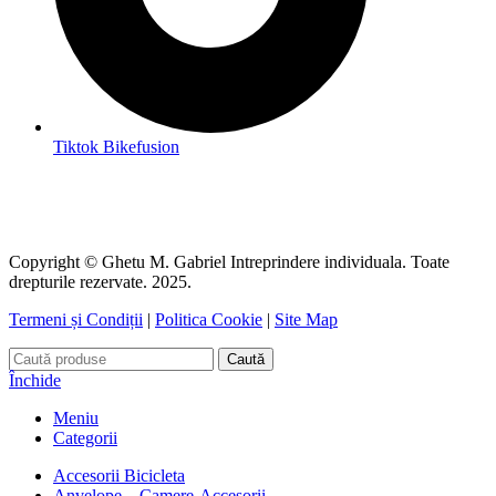
Tiktok Bikefusion
Copyright © Ghetu M. Gabriel Intreprindere individuala. Toate
drepturile rezervate. 2025.
Termeni și Condiții
|
Politica Cookie
|
Site Map
Caută
Închide
Meniu
Categorii
Accesorii Bicicleta
Anvelope – Camere-Accesorii