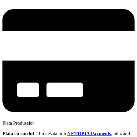
Plata Produselor
Plata cu cardul
– Procesată prin
NETOPIA Payments
, utilizând