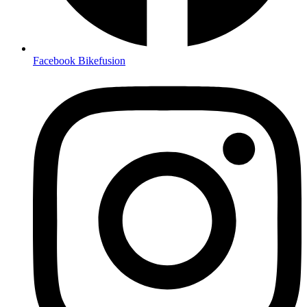
Facebook Bikefusion