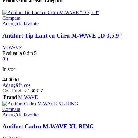
Produse din aceeasi categorie
Compara
Adaugă la favorite
Antifurt Tip Lant cu Cifru M-WAVE „D 3,5.9”
M-WAVE
Evaluat la
0
din 5
(0)
In stoc
44,00
lei
Adaugă în coș
Cod Produs:
230317
Brand
M-WAVE
Compara
Adaugă la favorite
Antifurt Cadru M-WAVE XL RING