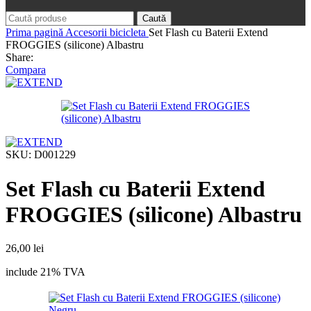
Caută
Prima pagină
Accesorii bicicleta
Set Flash cu Baterii Extend
FROGGIES (silicone) Albastru
Share:
Compara
SKU:
D001229
Set Flash cu Baterii Extend
FROGGIES (silicone) Albastru
26,00
lei
include 21% TVA