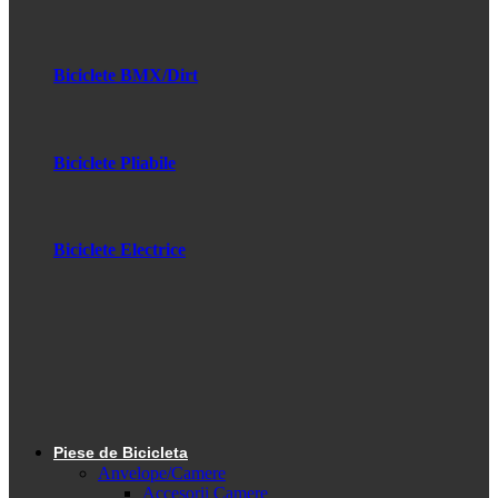
Biciclete BMX/Dirt
Biciclete Pliabile
Biciclete Electrice
Piese de Bicicleta
Anvelope/Camere
Accesorii Camere