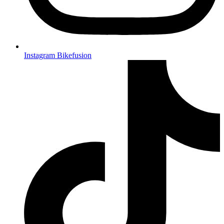
Instagram Bikefusion