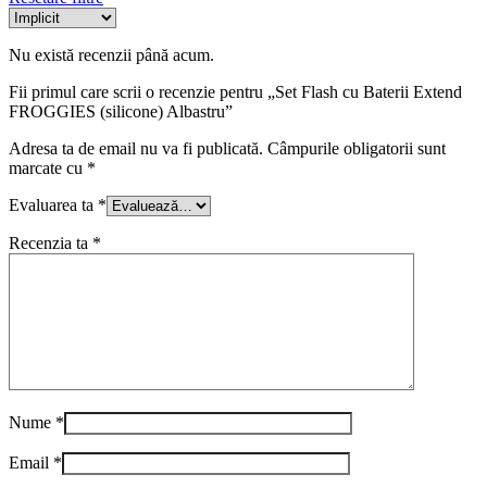
Nu există recenzii până acum.
Fii primul care scrii o recenzie pentru „Set Flash cu Baterii Extend
FROGGIES (silicone) Albastru”
Adresa ta de email nu va fi publicată.
Câmpurile obligatorii sunt
marcate cu
*
Evaluarea ta
*
Recenzia ta
*
Nume
*
Email
*