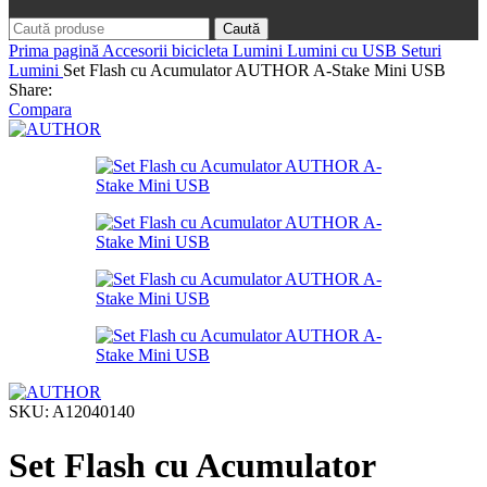
Caută
Prima pagină
Accesorii bicicleta
Lumini
Lumini cu USB
Seturi
Lumini
Set Flash cu Acumulator AUTHOR A-Stake Mini USB
Share:
Compara
SKU:
A12040140
Set Flash cu Acumulator