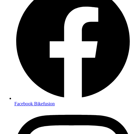
Facebook Bikefusion