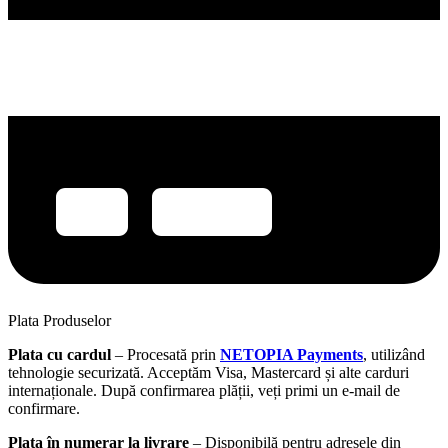
Plata Produselor
Plata cu cardul
– Procesată prin
NETOPIA Payments
, utilizând
tehnologie securizată. Acceptăm Visa, Mastercard și alte carduri
internaționale. După confirmarea plății, veți primi un e-mail de
confirmare.
Plata în numerar la livrare
– Disponibilă pentru adresele din