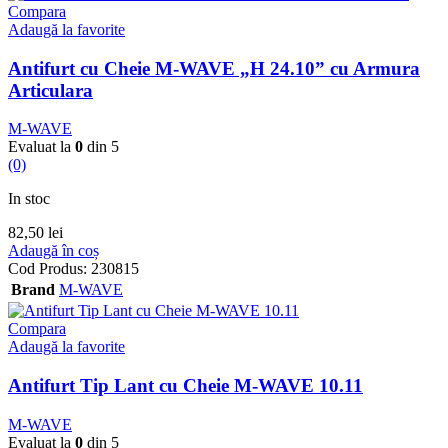
Compara
Adaugă la favorite
Antifurt cu Cheie M-WAVE „H 24.10” cu Armura
Articulara
M-WAVE
Evaluat la
0
din 5
(0)
In stoc
82,50
lei
Adaugă în coș
Cod Produs:
230815
Brand
M-WAVE
Compara
Adaugă la favorite
Antifurt Tip Lant cu Cheie M-WAVE 10.11
M-WAVE
Evaluat la
0
din 5