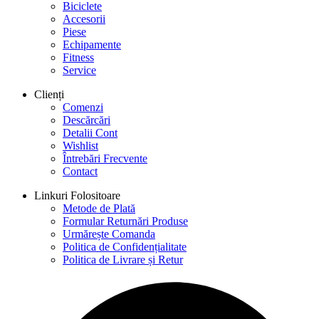
Biciclete
Accesorii
Piese
Echipamente
Fitness
Service
Clienți
Comenzi
Descărcări
Detalii Cont
Wishlist
Întrebări Frecvente
Contact
Linkuri Folositoare
Metode de Plată
Formular Returnări Produse
Urmărește Comanda
Politica de Confidențialitate
Politica de Livrare și Retur