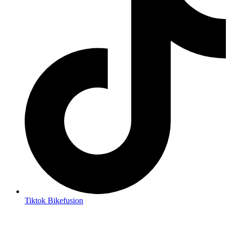
Tiktok Bikefusion