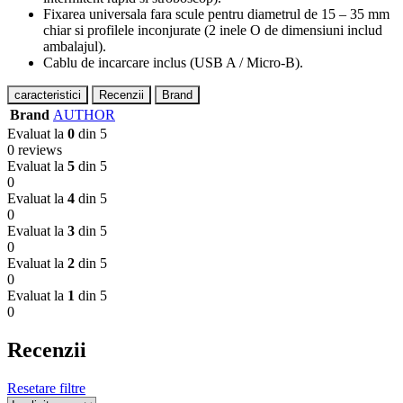
Fixarea universala fara scule pentru diametrul de 15 – 35 mm
chiar si profilele inconjurate (2 inele O de dimensiuni includ
ambalajul).
Cablu de incarcare inclus (USB A / Micro-B).
caracteristici
Recenzii
Brand
Brand
AUTHOR
Evaluat la
0
din 5
0 reviews
Evaluat la
5
din 5
0
Evaluat la
4
din 5
0
Evaluat la
3
din 5
0
Evaluat la
2
din 5
0
Evaluat la
1
din 5
0
Recenzii
Resetare filtre