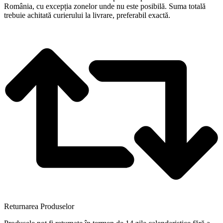
România, cu excepția zonelor unde nu este posibilă. Suma totală
trebuie achitată curierului la livrare, preferabil exactă.
Returnarea Produselor