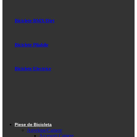
Biciclete BMX/Dirt
Biciclete Pliabile
Biciclete Electrice
Piese de Bicicleta
Anvelope/Camere
Accesorii Camere