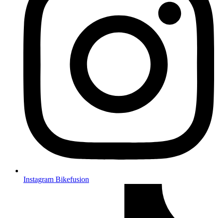
Instagram Bikefusion