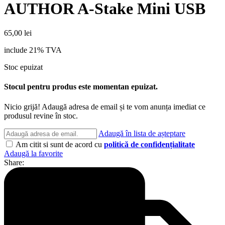
AUTHOR A-Stake Mini USB
65,00
lei
include 21% TVA
Stoc epuizat
Stocul pentru produs este momentan epuizat.
Nicio grijă! Adaugă adresa de email și te vom anunța imediat ce
produsul revine în stoc.
Adaugă în lista de așteptare
Am citit si sunt de acord cu
politică de confidențialitate
Adaugă la favorite
Share: