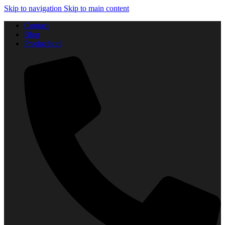
Skip to navigation
Skip to main content
Contact
Blog
Producători