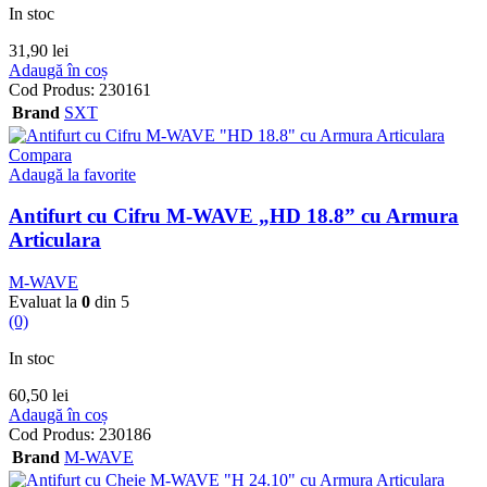
In stoc
31,90
lei
Adaugă în coș
Cod Produs:
230161
Brand
SXT
Compara
Adaugă la favorite
Antifurt cu Cifru M-WAVE „HD 18.8” cu Armura
Articulara
M-WAVE
Evaluat la
0
din 5
(0)
In stoc
60,50
lei
Adaugă în coș
Cod Produs:
230186
Brand
M-WAVE