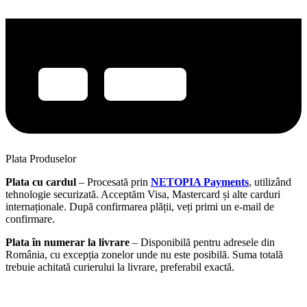
Plata Produselor
Plata cu cardul
– Procesată prin
NETOPIA Payments
, utilizând
tehnologie securizată. Acceptăm Visa, Mastercard și alte carduri
internaționale. După confirmarea plății, veți primi un e-mail de
confirmare.
Plata în numerar la livrare
– Disponibilă pentru adresele din
România, cu excepția zonelor unde nu este posibilă. Suma totală
trebuie achitată curierului la livrare, preferabil exactă.