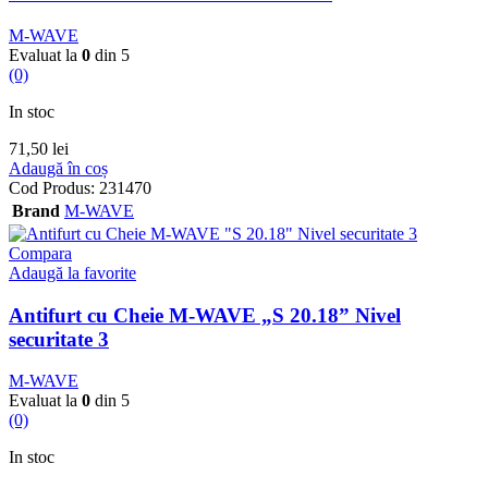
M-WAVE
Evaluat la
0
din 5
(0)
In stoc
71,50
lei
Adaugă în coș
Cod Produs:
231470
Brand
M-WAVE
Compara
Adaugă la favorite
Antifurt cu Cheie M-WAVE „S 20.18” Nivel
securitate 3
M-WAVE
Evaluat la
0
din 5
(0)
In stoc