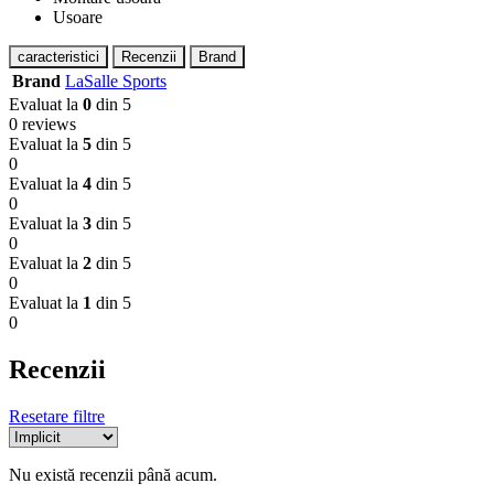
Usoare
caracteristici
Recenzii
Brand
Brand
LaSalle Sports
Evaluat la
0
din 5
0 reviews
Evaluat la
5
din 5
0
Evaluat la
4
din 5
0
Evaluat la
3
din 5
0
Evaluat la
2
din 5
0
Evaluat la
1
din 5
0
Recenzii
Resetare filtre
Nu există recenzii până acum.