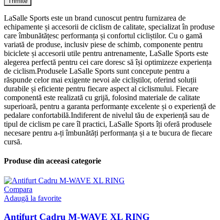
LaSalle Sports este un brand cunoscut pentru furnizarea de
echipamente și accesorii de ciclism de calitate, specializat în produse
care îmbunătățesc performanța și confortul cicliștilor. Cu o gamă
variată de produse, inclusiv piese de schimb, componente pentru
biciclete și accesorii utile pentru antrenamente, LaSalle Sports este
alegerea perfectă pentru cei care doresc să își optimizeze experiența
de ciclism.Produsele LaSalle Sports sunt concepute pentru a
răspunde celor mai exigente nevoi ale cicliștilor, oferind soluții
durabile și eficiente pentru fiecare aspect al ciclismului. Fiecare
componentă este realizată cu grijă, folosind materiale de calitate
superioară, pentru a garanta performanțe excelente și o experiență de
pedalare confortabilă.Indiferent de nivelul tău de experiență sau de
tipul de ciclism pe care îl practici, LaSalle Sports îți oferă produsele
necesare pentru a-ți îmbunătăți performanța și a te bucura de fiecare
cursă.
Produse din aceeasi categorie
Compara
Adaugă la favorite
Antifurt Cadru M-WAVE XL RING