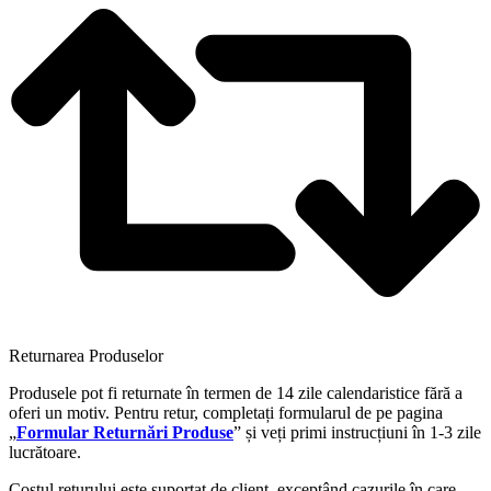
Returnarea Produselor
Produsele pot fi returnate în termen de 14 zile calendaristice fără a
oferi un motiv. Pentru retur, completați formularul de pe pagina
„
Formular Returnări Produse
” și veți primi instrucțiuni în 1-3 zile
lucrătoare.
Costul returului este suportat de client, exceptând cazurile în care