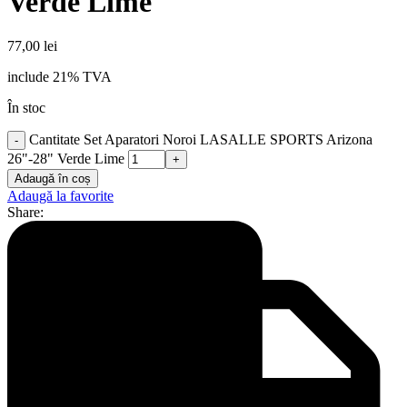
Verde Lime
77,00
lei
include 21% TVA
În stoc
Cantitate Set Aparatori Noroi LASALLE SPORTS Arizona
26"-28" Verde Lime
Adaugă în coș
Adaugă la favorite
Share: