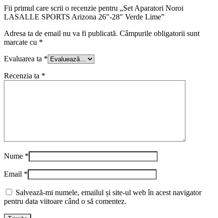
Fii primul care scrii o recenzie pentru „Set Aparatori Noroi
LASALLE SPORTS Arizona 26″-28″ Verde Lime”
Adresa ta de email nu va fi publicată.
Câmpurile obligatorii sunt
marcate cu
*
Evaluarea ta
*
Recenzia ta
*
Nume
*
Email
*
Salvează-mi numele, emailul și site-ul web în acest navigator
pentru data viitoare când o să comentez.