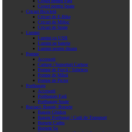
Coșuri pentru Față
Coșuri pentru Spate
Cricuri Bicicletă
Cricuri de E-Bike
Cricuri de Mijloc
Cricuri de Spate
Lumini
Lumini cu USB
Lumini pe baterie
Lumini pentru dinam
Pompe
Accesorii
Cartușe / Suporturi Cartușe
Pompe de Furcă / Tubeless
Pompe de Mână
Pompe de Picior
Portbagaje
Accesorii
Portbagaje Față
Portbagaje Spate
Rucsaci, Bagaje, Borsete
Bagaje Ghidon
Bagaje Portbagaj / Cutii de Transport
Borsete Cadru
Borsete Șa