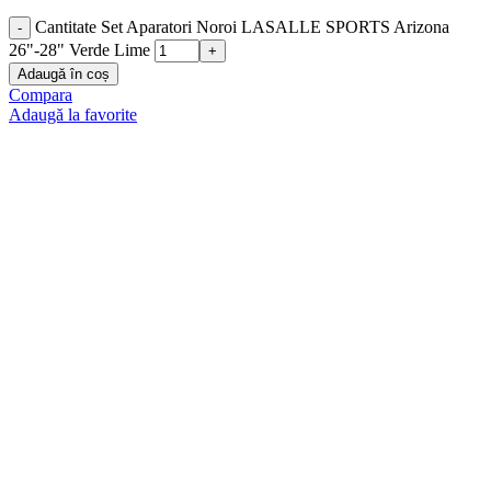
Cantitate Set Aparatori Noroi LASALLE SPORTS Arizona
26"-28" Verde Lime
Adaugă în coș
Compara
Adaugă la favorite