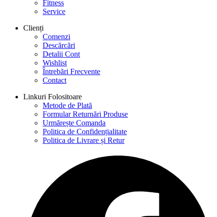
Fitness
Service
Clienți
Comenzi
Descărcări
Detalii Cont
Wishlist
Întrebări Frecvente
Contact
Linkuri Folositoare
Metode de Plată
Formular Returnări Produse
Urmărește Comanda
Politica de Confidențialitate
Politica de Livrare și Retur