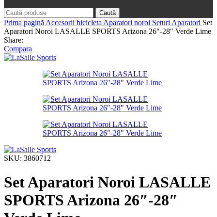
Caută
Prima pagină
Accesorii bicicleta
Aparatori noroi
Seturi Aparatori
Set
Aparatori Noroi LASALLE SPORTS Arizona 26″-28″ Verde Lime
Share:
Compara
SKU:
3860712
Set Aparatori Noroi LASALLE
SPORTS Arizona 26″-28″