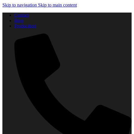
Skip to navigation
Skip to main content
Contact
Blog
Producători