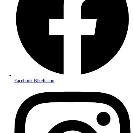
Facebook Bikefusion