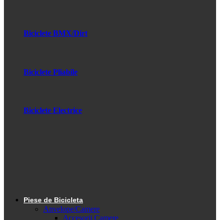
Biciclete BMX/Dirt
Biciclete Pliabile
Biciclete Electrice
Piese de Bicicleta
Anvelope/Camere
Accesorii Camere