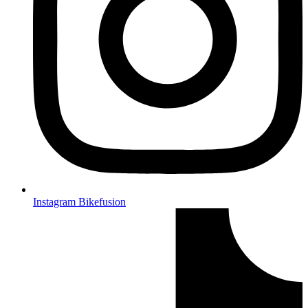
Instagram Bikefusion