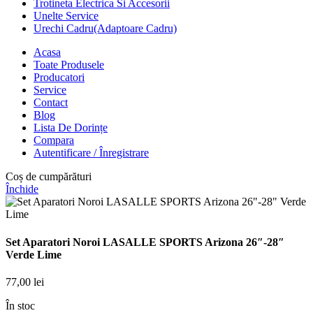
Trotineta Electrica Si Accesorii
Unelte Service
Urechi Cadru(Adaptoare Cadru)
Acasa
Toate Produsele
Producatori
Service
Contact
Blog
Lista De Dorințe
Compara
Autentificare / Înregistrare
Coș de cumpărături
Închide
Set Aparatori Noroi LASALLE SPORTS Arizona 26″-28″
Verde Lime
77,00
lei
În stoc