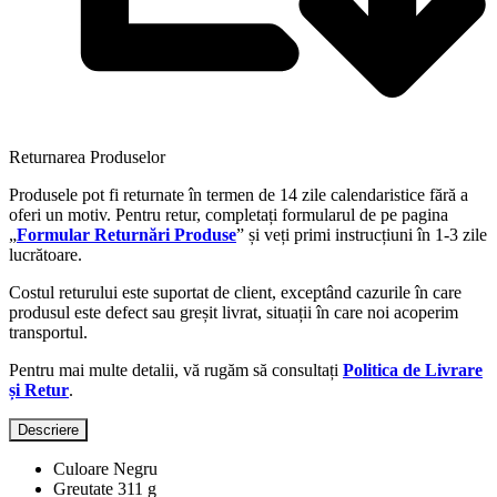
Returnarea Produselor
Produsele pot fi returnate în termen de 14 zile calendaristice fără a
oferi un motiv. Pentru retur, completați formularul de pe pagina
„
Formular Returnări Produse
” și veți primi instrucțiuni în 1-3 zile
lucrătoare.
Costul returului este suportat de client, exceptând cazurile în care
produsul este defect sau greșit livrat, situații în care noi acoperim
transportul.
Pentru mai multe detalii, vă rugăm să consultați
Politica de Livrare
și Retur
.
Descriere
Culoare Negru
Greutate 311 g