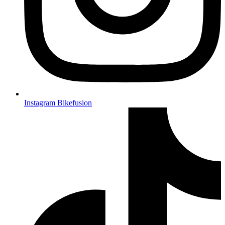
Instagram Bikefusion