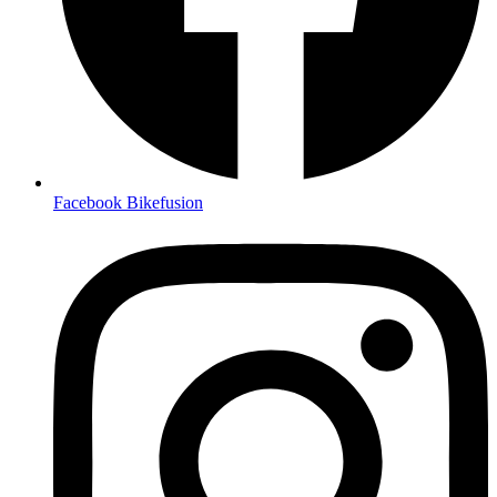
Facebook Bikefusion