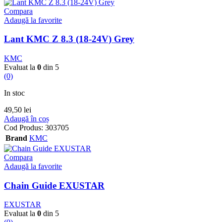
Compara
Adaugă la favorite
Lant KMC Z 8.3 (18-24V) Grey
KMC
Evaluat la
0
din 5
(0)
In stoc
49,50
lei
Adaugă în coș
Cod Produs:
303705
Brand
KMC
Compara
Adaugă la favorite
Chain Guide EXUSTAR
EXUSTAR
Evaluat la
0
din 5