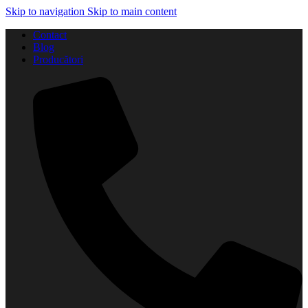
Skip to navigation
Skip to main content
Contact
Blog
Producători