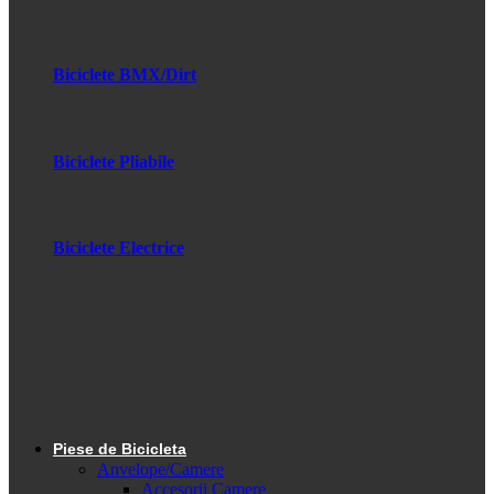
Biciclete BMX/Dirt
Biciclete Pliabile
Biciclete Electrice
Piese de Bicicleta
Anvelope/Camere
Accesorii Camere