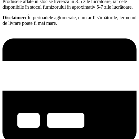
Produsele aflate în stoc se livrează în 3-5 zile lucrătoare, iar cele
disponibile în stocul furnizorului în aproximativ 5-7 zile lucrătoare.
Disclaimer:
În perioadele aglomerate, cum ar fi sărbătorile, termenul
de livrare poate fi mai mare.