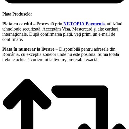
Plata Produselor
Plata cu cardul
– Procesată prin
NETOPIA Payments
, utilizând
tehnologie securizată. Acceptăm Visa, Mastercard și alte carduri
internaționale. După confirmarea plății, veți primi un e-mail de
confirmare.
Plata în numerar la livrare
– Disponibilă pentru adresele din
România, cu excepția zonelor unde nu este posibilă. Suma totală
trebuie achitată curierului la livrare, preferabil exactă.