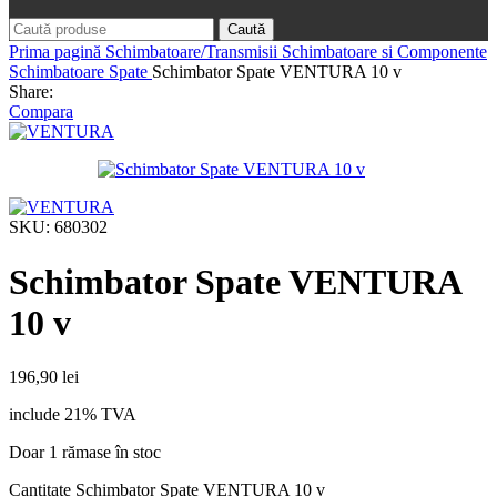
Caută
Prima pagină
Schimbatoare/Transmisii
Schimbatoare si Componente
Schimbatoare Spate
Schimbator Spate VENTURA 10 v
Share:
Compara
SKU:
680302
Schimbator Spate VENTURA
10 v
196,90
lei
include 21% TVA
Doar 1 rămase în stoc
Cantitate Schimbator Spate VENTURA 10 v