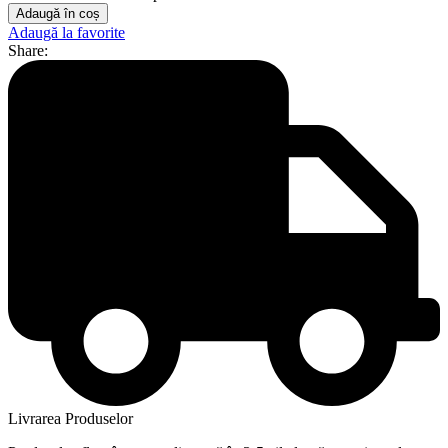
Adaugă în coș
Adaugă la favorite
Share:
Livrarea Produselor