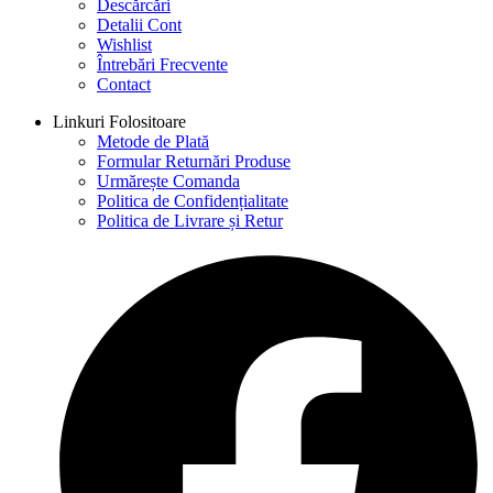
Descărcări
Detalii Cont
Wishlist
Întrebări Frecvente
Contact
Linkuri Folositoare
Metode de Plată
Formular Returnări Produse
Urmărește Comanda
Politica de Confidențialitate
Politica de Livrare și Retur