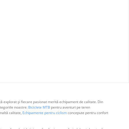
ă explorat și fiecare pasionat merită echipament de calitate. Din
egoriile noastre:
Biciclete MTB
pentru aventuri pe teren
naltă calitate,
Echipamente pentru ciclism
concepute pentru confort