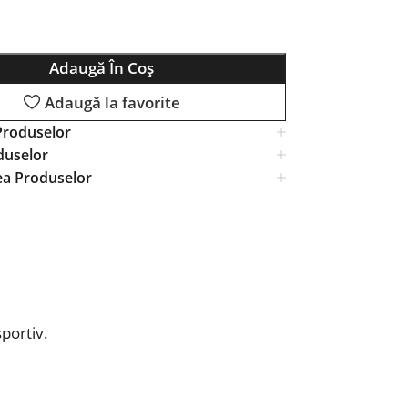
Adaugă În Coș
Adaugă la favorite
Produselor
duselor
ea Produselor
portiv.