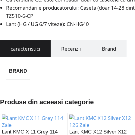
Recomandarile producatorului: Caseta (doar 14-28 din
TZ510-6-CP
Lant (HG / UG 6/7 viteze): CN-HG40
caracteristici
Recenzii
Brand
BRAND
Produse din aceeasi categorie
Lant KMC X 11 Grey 114
Lant KMC X12 Silver X12