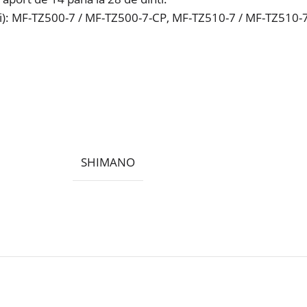
ti): MF-TZ500-7 / MF-TZ500-7-CP, MF-TZ510-7 / MF-TZ510
SHIMANO