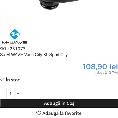
251073
SKU:
Sa M-WAVE Vacu City XL Sport City
108,90
lei
include 21% TVA
În stoc
Adaugă În Coș
Adaugă la favorite