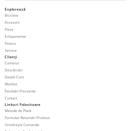
Explorează
Biciclete
Accesorii
Piese
Echipamente
Fitness
Service
Clienți
Comenzi
Descărcări
Detalii Cont
Wishlist
Întrebări Frecvente
Contact
Linkuri Folositoare
Metode de Plată
Formular Returnări Produse
Urmărește Comanda