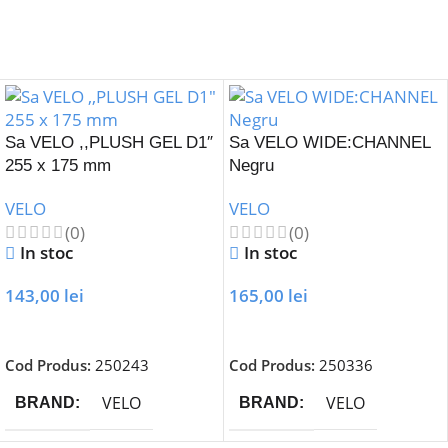
Sa VELO ,,PLUSH GEL D1″
Sa VELO WIDE:CHANNEL
255 x 175 mm
Negru
VELO
VELO
(0)
(0)
In stoc
In stoc
143,00
lei
165,00
lei
Adaugă În Coș
Adaugă În Coș
Cod Produs:
250243
Cod Produs:
250336
VELO
VELO
BRAND
BRAND