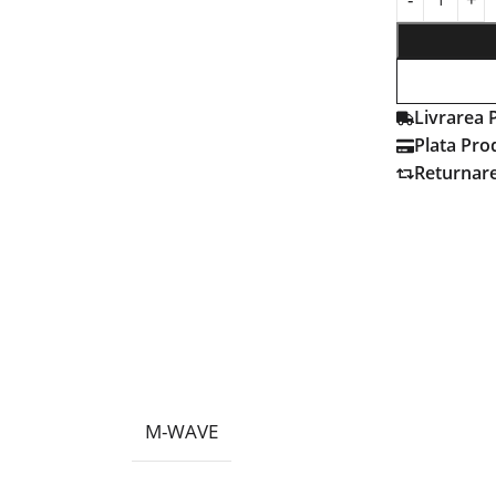
Livrarea 
Plata Pro
Returnar
M-WAVE