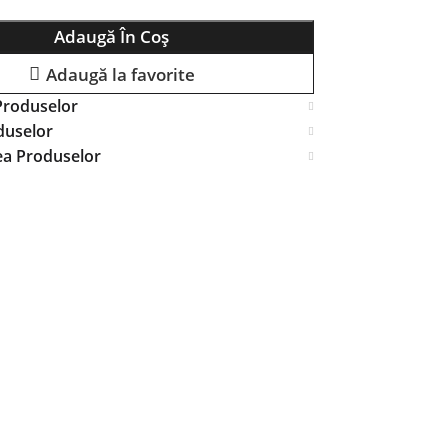
Adaugă În Coș
Adaugă la favorite
Produselor
duselor
ea Produselor