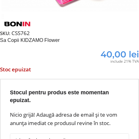
CSS762
SKU:
Sa Copii KIDZAMO Flower
40,00
lei
include 21% TVA
Stoc epuizat
Stocul pentru produs este momentan
epuizat.
Nicio grijă! Adaugă adresa de email și te vom
anunța imediat ce produsul revine în stoc.