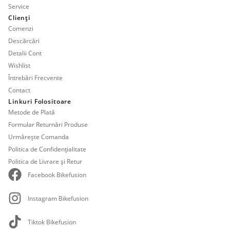
Service
Clienți
Comenzi
Descărcări
Detalii Cont
Wishlist
Întrebări Frecvente
Contact
Linkuri Folositoare
Metode de Plată
Formular Returnări Produse
Urmărește Comanda
Politica de Confidențialitate
Politica de Livrare și Retur
Facebook Bikefusion
Instagram Bikefusion
Tiktok Bikefusion