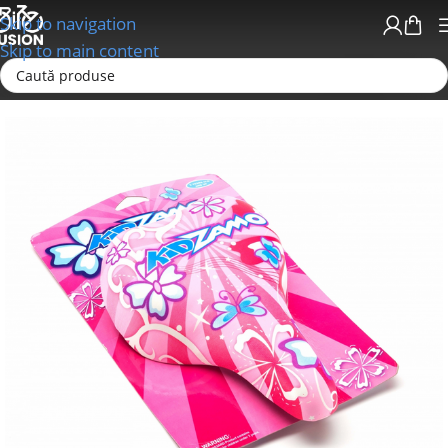
Skip to navigation
Skip to main content
Prima pagină
Sei/Tije sa; Coliere; Accesorii
Sei