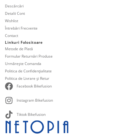
Descărcări
Detalii Cont
Wishlist
Întrebări Frecvente
Contact
Linkuri Folositoare
Metode de Plată
Formular Returnări Produse
Urmărește Comanda
Politica de Confidențialitate
Politica de Livrare și Retur
Facebook Bikefusion
Instagram Bikefusion
Tiktok Bikefusion