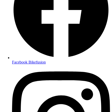
Facebook Bikefusion