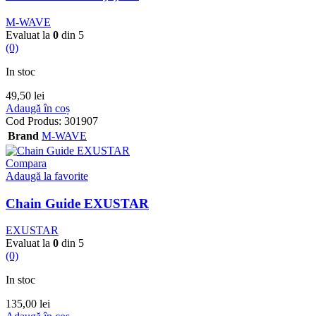
M-WAVE
Evaluat la
0
din 5
(0)
In stoc
49,50
lei
Adaugă în coș
Cod Produs:
301907
Brand
M-WAVE
Compara
Adaugă la favorite
Chain Guide EXUSTAR
EXUSTAR
Evaluat la
0
din 5
(0)
In stoc
135,00
lei