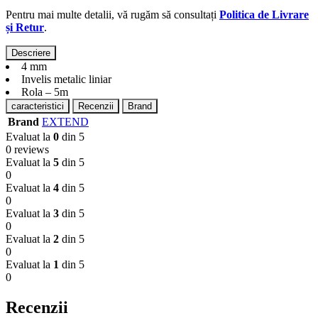
Pentru mai multe detalii, vă rugăm să consultați
Politica de Livrare
și Retur
.
Descriere
4 mm
Invelis metalic liniar
Rola – 5m
caracteristici
Recenzii
Brand
Brand
EXTEND
Evaluat la
0
din 5
0 reviews
Evaluat la
5
din 5
0
Evaluat la
4
din 5
0
Evaluat la
3
din 5
0
Evaluat la
2
din 5
0
Evaluat la
1
din 5
0
Recenzii