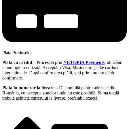
Plata Produselor
Plata cu cardul
– Procesată prin
NETOPIA Payments
, utilizând
tehnologie securizată. Acceptăm Visa, Mastercard și alte carduri
internaționale. După confirmarea plății, veți primi un e-mail de
confirmare.
Plata în numerar la livrare
– Disponibilă pentru adresele din
România, cu excepția zonelor unde nu este posibilă. Suma totală
trebuie achitată curierului la livrare, preferabil exactă.