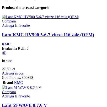
Produse din aceeasi categorie
Compara
Adaugă la favorite
Lant KMC HV500 5-6-7 viteze 116 zale (OEM)
KMC
Evaluat la
0
din 5
(0)
In stoc
27,50
lei
Adaugă în coș
Cod Produs:
300828
Brand
KMC
Compara
Adaugă la favorite
Lant M-WAVE 8,7,6 V