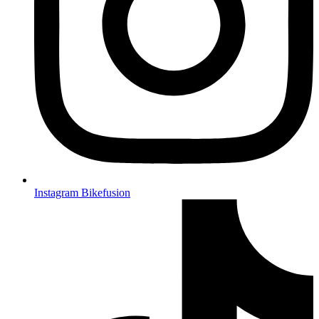
Instagram Bikefusion