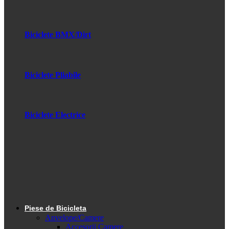
Biciclete BMX/Dirt
Biciclete Pliabile
Biciclete Electrice
Piese de Bicicleta
Anvelope/Camere
Accesorii Camere