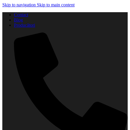
Skip to navigation
Skip to main content
Contact
Blog
Producători