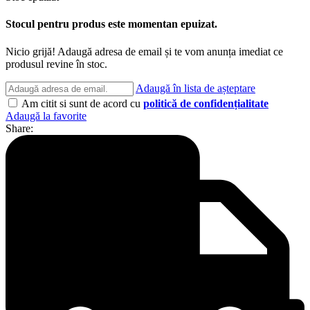
Stocul pentru produs este momentan epuizat.
Nicio grijă! Adaugă adresa de email și te vom anunța imediat ce
produsul revine în stoc.
Adaugă în lista de așteptare
Am citit si sunt de acord cu
politică de confidențialitate
Adaugă la favorite
Share: