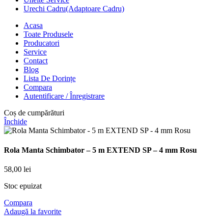
Urechi Cadru(Adaptoare Cadru)
Acasa
Toate Produsele
Producatori
Service
Contact
Blog
Lista De Dorințe
Compara
Autentificare / Înregistrare
Coș de cumpărături
Închide
Rola Manta Schimbator – 5 m EXTEND SP – 4 mm Rosu
58,00
lei
Stoc epuizat
Compara
Adaugă la favorite