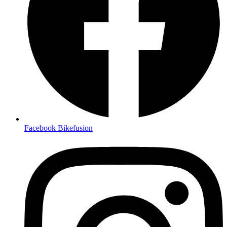
Facebook Bikefusion