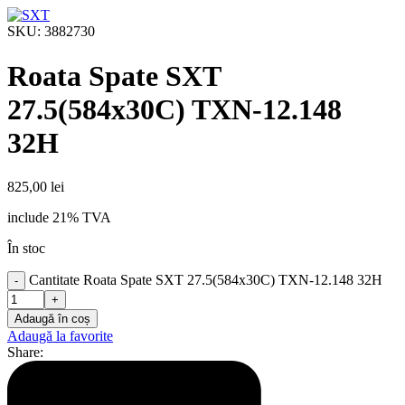
SKU:
3882730
Roata Spate SXT
27.5(584x30C) TXN-12.148
32H
825,00
lei
include 21% TVA
În stoc
Cantitate Roata Spate SXT 27.5(584x30C) TXN-12.148 32H
Adaugă în coș
Adaugă la favorite
Share: