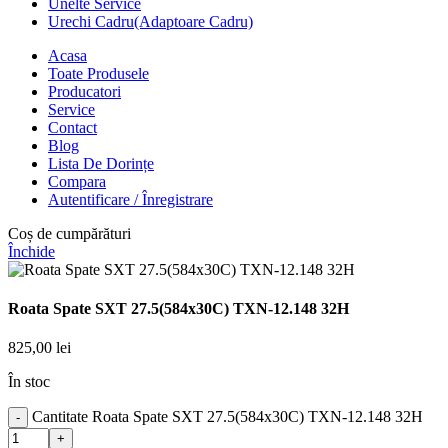
Unelte Service
Urechi Cadru(Adaptoare Cadru)
Acasa
Toate Produsele
Producatori
Service
Contact
Blog
Lista De Dorințe
Compara
Autentificare / Înregistrare
Coș de cumpărături
Închide
Roata Spate SXT 27.5(584x30C) TXN-12.148 32H
825,00
lei
În stoc
Cantitate Roata Spate SXT 27.5(584x30C) TXN-12.148 32H