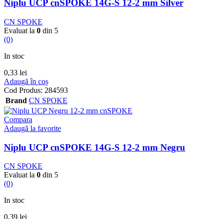
Niplu UCP cnSPOKE 14G-S 12-2 mm Silver
CN SPOKE
Evaluat la
0
din 5
(0)
In stoc
0,33
lei
Adaugă în coș
Cod Produs:
284593
Brand
CN SPOKE
Compara
Adaugă la favorite
Niplu UCP cnSPOKE 14G-S 12-2 mm Negru
CN SPOKE
Evaluat la
0
din 5
(0)
In stoc
0,39
lei