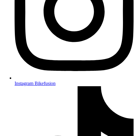
Instagram Bikefusion