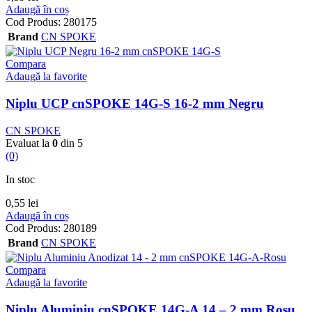
Adaugă în coș
Cod Produs:
280175
Brand
CN SPOKE
Compara
Adaugă la favorite
Niplu UCP cnSPOKE 14G-S 16-2 mm Negru
CN SPOKE
Evaluat la
0
din 5
(0)
In stoc
0,55
lei
Adaugă în coș
Cod Produs:
280189
Brand
CN SPOKE
Compara
Adaugă la favorite
Niplu Aluminiu cnSPOKE 14G-A 14 – 2 mm Rosu