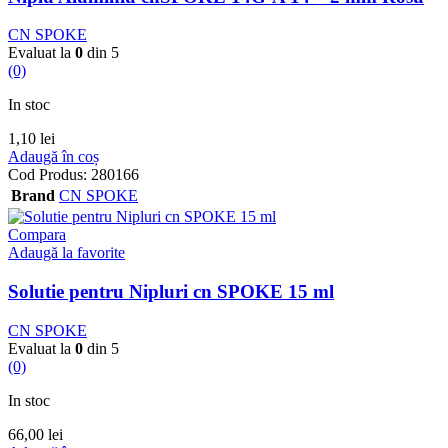
CN SPOKE
Evaluat la
0
din 5
(0)
In stoc
1,10
lei
Adaugă în coș
Cod Produs:
280166
Brand
CN SPOKE
Compara
Adaugă la favorite
Solutie pentru Nipluri cn SPOKE 15 ml
CN SPOKE
Evaluat la
0
din 5
(0)
In stoc
66,00
lei