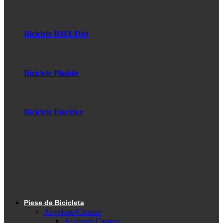
Biciclete BMX/Dirt
Biciclete Pliabile
Biciclete Electrice
Piese de Bicicleta
Anvelope/Camere
Accesorii Camere