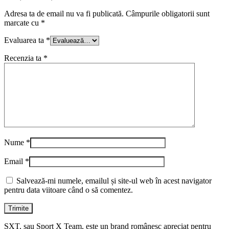
Adresa ta de email nu va fi publicată.
Câmpurile obligatorii sunt
marcate cu
*
Evaluarea ta
*
Recenzia ta
*
Nume
*
Email
*
Salvează-mi numele, emailul și site-ul web în acest navigator
pentru data viitoare când o să comentez.
SXT, sau Sport X Team, este un brand românesc apreciat pentru