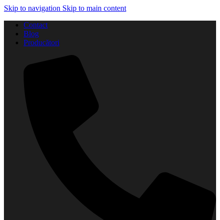
Skip to navigation
Skip to main content
Contact
Blog
Producători