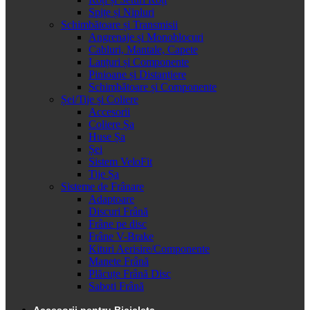
Spițe și Nipluri
Schimbătoare și Transmisii
Angrenaje și Monoblocuri
Cabluri, Mantale, Capete
Lanțuri și Componente
Pinioane și Distanțiere
Schimbătoare și Componente
Șei/Tije și Coliere
Accesorii
Coliere Șa
Huse Șa
Șei
Sistem VeloFit
Tije Șa
Sisteme de Frânare
Adaptoare
Discuri Frână
Frâne pe disc
Frâne V-Brake
Kituri Aerisire/Componente
Manete Frână
Plăcuțe Frână Disc
Saboti Frână
Accesorii pentru Bicicleta