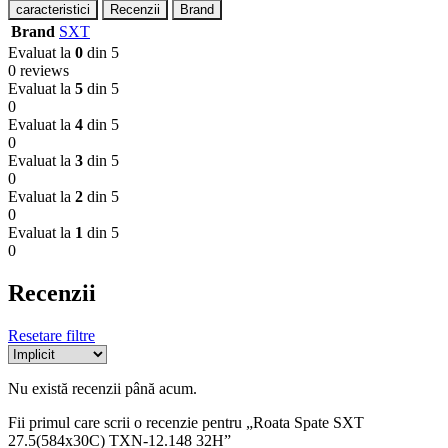
caracteristici
Recenzii
Brand
Brand
SXT
Evaluat la
0
din 5
0 reviews
Evaluat la
5
din 5
0
Evaluat la
4
din 5
0
Evaluat la
3
din 5
0
Evaluat la
2
din 5
0
Evaluat la
1
din 5
0
Recenzii
Resetare filtre
Nu există recenzii până acum.
Fii primul care scrii o recenzie pentru „Roata Spate SXT
27.5(584x30C) TXN-12.148 32H”