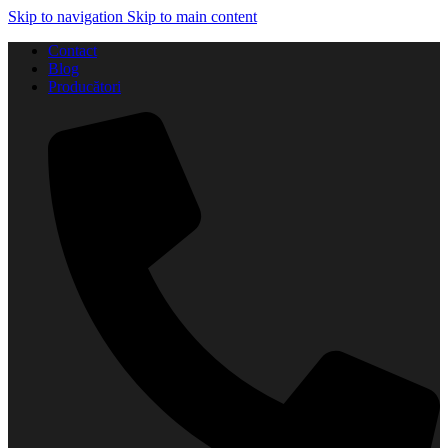
Skip to navigation
Skip to main content
Contact
Blog
Producători