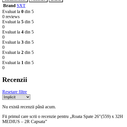
Brand
SXT
Evaluat la
0
din 5
0 reviews
Evaluat la
5
din 5
0
Evaluat la
4
din 5
0
Evaluat la
3
din 5
0
Evaluat la
2
din 5
0
Evaluat la
1
din 5
0
Recenzii
Resetare filtre
Nu există recenzii până acum.
Fii primul care scrii o recenzie pentru „Roata Spate 26″(559) x 32H
MEDIUS – 2R Capsata”