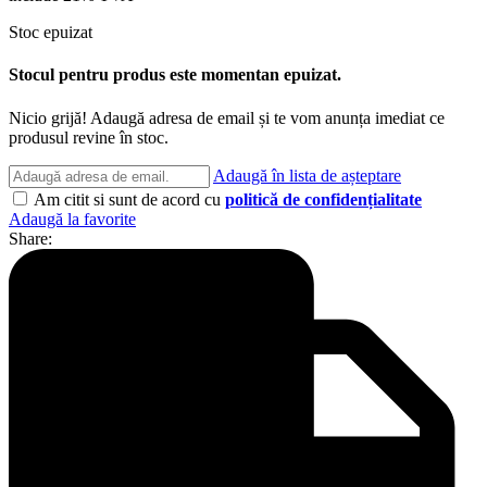
Stoc epuizat
Stocul pentru produs este momentan epuizat.
Nicio grijă! Adaugă adresa de email și te vom anunța imediat ce
produsul revine în stoc.
Adaugă în lista de așteptare
Am citit si sunt de acord cu
politică de confidențialitate
Adaugă la favorite
Share: