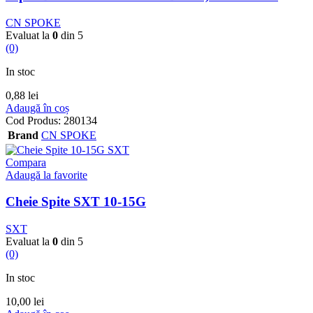
CN SPOKE
Evaluat la
0
din 5
(0)
In stoc
0,88
lei
Adaugă în coș
Cod Produs:
280134
Brand
CN SPOKE
Compara
Adaugă la favorite
Cheie Spite SXT 10-15G
SXT
Evaluat la
0
din 5
(0)
In stoc
10,00
lei