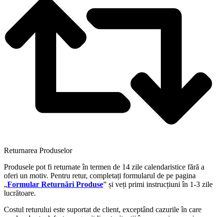
Returnarea Produselor
Produsele pot fi returnate în termen de 14 zile calendaristice fără a
oferi un motiv. Pentru retur, completați formularul de pe pagina
„
Formular Returnări Produse
” și veți primi instrucțiuni în 1-3 zile
lucrătoare.
Costul returului este suportat de client, exceptând cazurile în care