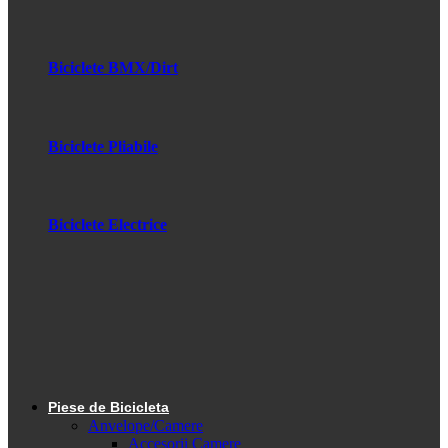
Biciclete BMX/Dirt
Biciclete Pliabile
Biciclete Electrice
Piese de Bicicleta
Anvelope/Camere
Accesorii Camere