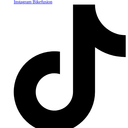
Instagram Bikefusion