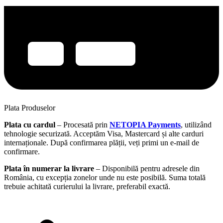
Plata Produselor
Plata cu cardul
– Procesată prin
NETOPIA Payments
, utilizând
tehnologie securizată. Acceptăm Visa, Mastercard și alte carduri
internaționale. După confirmarea plății, veți primi un e-mail de
confirmare.
Plata în numerar la livrare
– Disponibilă pentru adresele din
România, cu excepția zonelor unde nu este posibilă. Suma totală
trebuie achitată curierului la livrare, preferabil exactă.