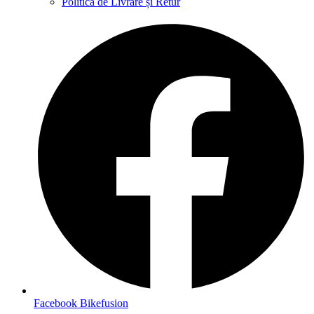
Politica de Livrare și Retur
Facebook Bikefusion