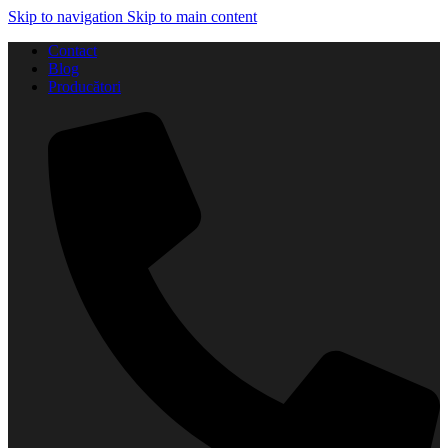
Skip to navigation
Skip to main content
Contact
Blog
Producători