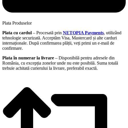
Plata Produselor
Plata cu cardul
– Procesată prin
NETOPIA Payments
, utilizând
tehnologie securizată. Acceptăm Visa, Mastercard și alte carduri
internaționale. După confirmarea plății, veți primi un e-mail de
confirmare.
Plata în numerar la livrare
– Disponibilă pentru adresele din
România, cu excepția zonelor unde nu este posibilă. Suma totală
trebuie achitată curierului la livrare, preferabil exactă.