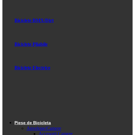
Biciclete BMX/Dirt
Biciclete Pliabile
Biciclete Electrice
Piese de Bicicleta
Anvelope/Camere
Accesorii Camere