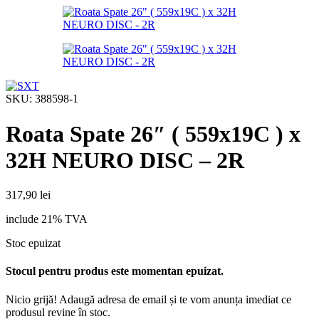
SKU:
388598-1
Roata Spate 26″ ( 559x19C ) x
32H NEURO DISC – 2R
317,90
lei
include 21% TVA
Stoc epuizat
Stocul pentru produs este momentan epuizat.
Nicio grijă! Adaugă adresa de email și te vom anunța imediat ce
produsul revine în stoc.