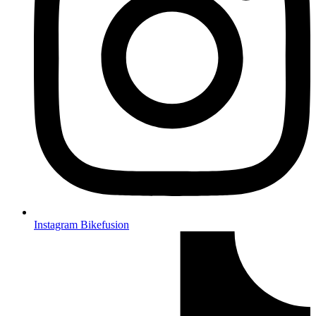
Instagram Bikefusion