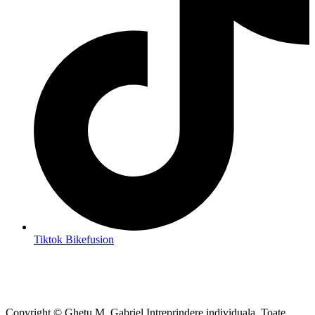
Tiktok Bikefusion
Copyright © Ghetu M. Gabriel Intreprindere individuala. Toate