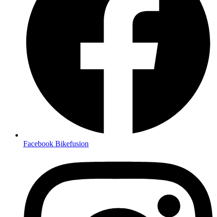
Facebook Bikefusion