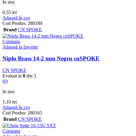
In stoc
0,55
lei
Adaugă în coș
Cod Produs:
280189
Brand
CN SPOKE
Compara
Adaugă la favorite
Niplu Brass 14-2 mm Negru cnSPOKE
CN SPOKE
Evaluat la
0
din 5
(0)
In stoc
1,10
lei
Adaugă în coș
Cod Produs:
280165
Brand
CN SPOKE
Compara