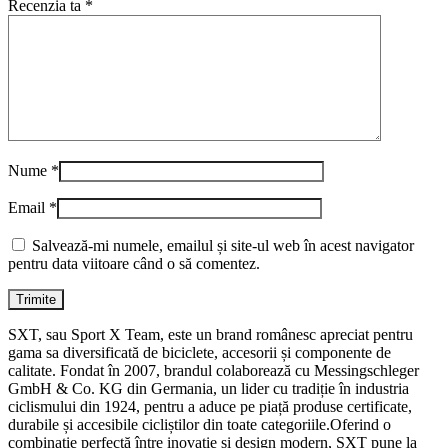
Recenzia ta
*
Nume
*
Email
*
Salvează-mi numele, emailul și site-ul web în acest navigator
pentru data viitoare când o să comentez.
SXT, sau Sport X Team, este un brand românesc apreciat pentru
gama sa diversificată de biciclete, accesorii și componente de
calitate. Fondat în 2007, brandul colaborează cu Messingschleger
GmbH & Co. KG din Germania, un lider cu tradiție în industria
ciclismului din 1924, pentru a aduce pe piață produse certificate,
durabile și accesibile cicliștilor din toate categoriile.Oferind o
combinație perfectă între inovație și design modern, SXT pune la