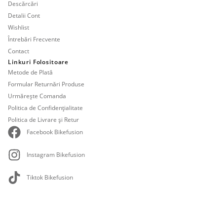
Descărcări
Detalii Cont
Wishlist
Întrebări Frecvente
Contact
Linkuri Folositoare
Metode de Plată
Formular Returnări Produse
Urmărește Comanda
Politica de Confidențialitate
Politica de Livrare și Retur
Facebook Bikefusion
Instagram Bikefusion
Tiktok Bikefusion