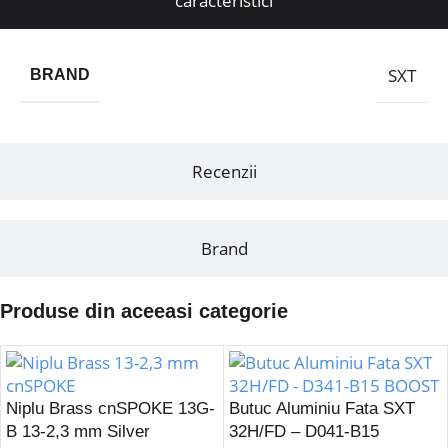
caracteristici
SXT
BRAND
Recenzii
Brand
Produse din aceeasi categorie
Niplu Brass cnSPOKE 13G-
Butuc Aluminiu Fata SXT
B 13-2,3 mm Silver
32H/FD – D041-B15