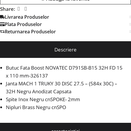
Share:
Livrarea Produselor
Plata Produselor
Returnarea Produselor
Descriere
Butuc Fata Boost NOVATEC D791SB-B15 32H FD 15
x 110 mm-326137
Janta MACH 1 TRUKY 30 DISC 27.5 – (584x 30C) –
32H Negru Anodizat Capsata
Spite Inox Negru cnSPOKE- 2mm
Nipluri Brass Negru cnSPO