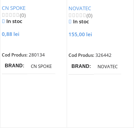
BOOST 2 Rulmenti
CN SPOKE
NOVATEC
(0)
(0)
In stoc
In stoc
0,88
lei
155,00
lei
Adaugă În Coș
Adaugă În Coș
Cod Produs:
280134
Cod Produs:
326442
CN SPOKE
BRAND
NOVATEC
BRAND