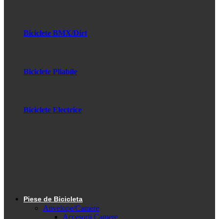
Biciclete BMX/Dirt
Biciclete Pliabile
Biciclete Electrice
Piese de Bicicleta
Anvelope/Camere
Accesorii Camere