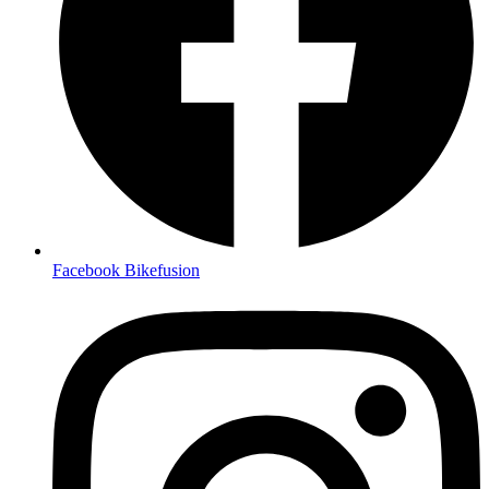
Facebook Bikefusion