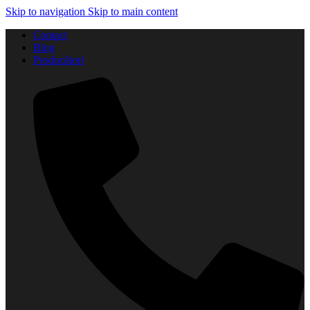
Skip to navigation
Skip to main content
Contact
Blog
Producători