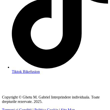
Tiktok Bikefusion
Copyright © Ghetu M. Gabriel Intreprindere individuala. Toate
drepturile rezervate. 2025.
Termeni și Condiții
|
Politica Cookie
|
Site Map