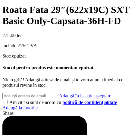
Roata Fata 29″(622x19C) SXT
Basic Only-Capsata-36H-FD
275,00
lei
include 21% TVA
Stoc epuizat
Stocul pentru produs este momentan epuizat.
Nicio grijă! Adaugă adresa de email și te vom anunța imediat ce
produsul revine în stoc.
Adaugă în lista de așteptare
Am citit si sunt de acord cu
politică de confidențialitate
Adaugă la favorite
Share: