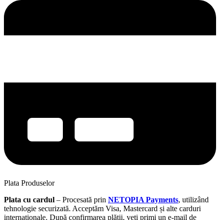
Plata Produselor
Plata cu cardul
– Procesată prin
NETOPIA Payments
, utilizând
tehnologie securizată. Acceptăm Visa, Mastercard și alte carduri
internaționale. După confirmarea plății, veți primi un e-mail de