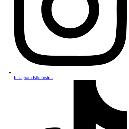
Instagram Bikefusion