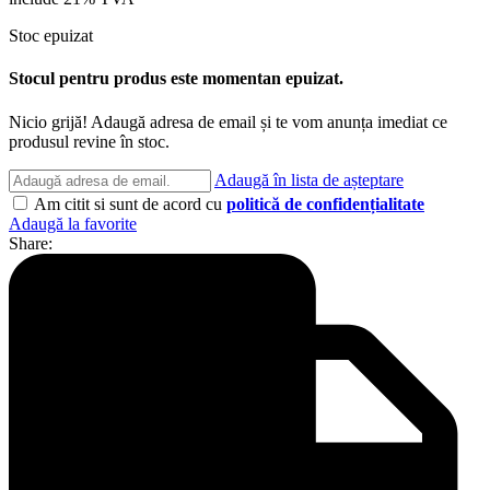
Stoc epuizat
Stocul pentru produs este momentan epuizat.
Nicio grijă! Adaugă adresa de email și te vom anunța imediat ce
produsul revine în stoc.
Adaugă în lista de așteptare
Am citit si sunt de acord cu
politică de confidențialitate
Adaugă la favorite
Share: