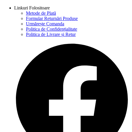
Linkuri Folositoare
Metode de Plată
Formular Returnări Produse
Urmărește Comanda
Politica de Confidențialitate
Politica de Livrare și Retur