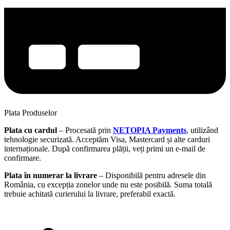
Plata Produselor
Plata cu cardul
– Procesată prin
NETOPIA Payments
, utilizând
tehnologie securizată. Acceptăm Visa, Mastercard și alte carduri
internaționale. După confirmarea plății, veți primi un e-mail de
confirmare.
Plata în numerar la livrare
– Disponibilă pentru adresele din
România, cu excepția zonelor unde nu este posibilă. Suma totală
trebuie achitată curierului la livrare, preferabil exactă.