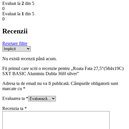
Evaluat la
2
din 5
0
Evaluat la
1
din 5
0
Recenzii
Resetare filtre
Nu există recenzii până acum.
Fii primul care scrii o recenzie pentru „Roata Fata 27,5″(584x19C)
SXT BASIC Aluminiu Dubla 36H silver”
Adresa ta de email nu va fi publicată.
Câmpurile obligatorii sunt
marcate cu
*
Evaluarea ta
*
Recenzia ta
*