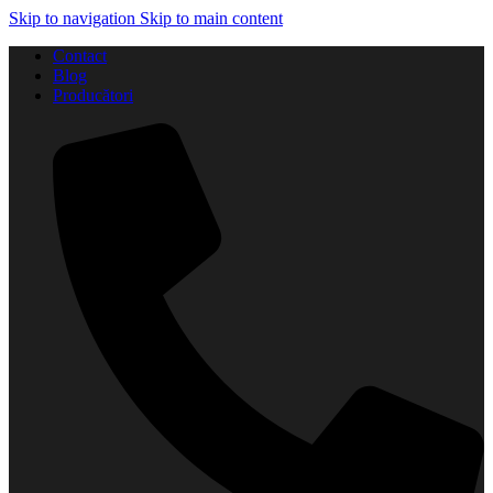
Skip to navigation
Skip to main content
Contact
Blog
Producători