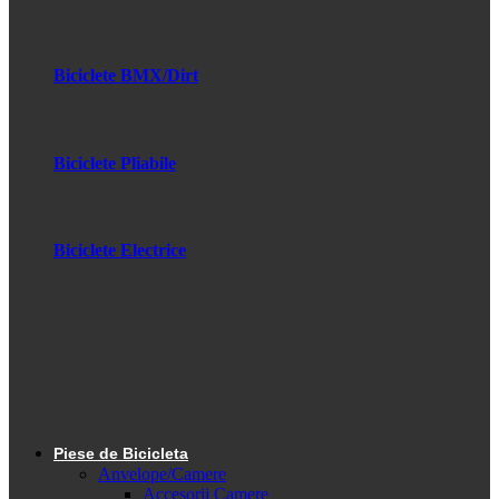
Biciclete BMX/Dirt
Biciclete Pliabile
Biciclete Electrice
Piese de Bicicleta
Anvelope/Camere
Accesorii Camere