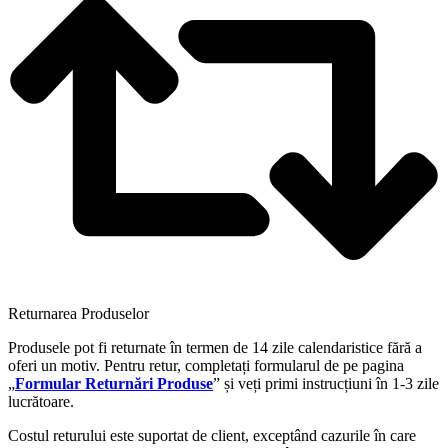
Returnarea Produselor
Produsele pot fi returnate în termen de 14 zile calendaristice fără a
oferi un motiv. Pentru retur, completați formularul de pe pagina
„
Formular Returnări Produse
” și veți primi instrucțiuni în 1-3 zile
lucrătoare.
Costul returului este suportat de client, exceptând cazurile în care