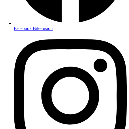
Facebook Bikefusion