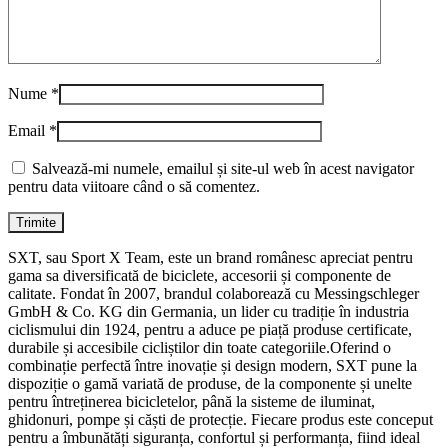
Nume
*
Email
*
Salvează-mi numele, emailul și site-ul web în acest navigator
pentru data viitoare când o să comentez.
SXT, sau Sport X Team, este un brand românesc apreciat pentru
gama sa diversificată de biciclete, accesorii și componente de
calitate. Fondat în 2007, brandul colaborează cu Messingschleger
GmbH & Co. KG din Germania, un lider cu tradiție în industria
ciclismului din 1924, pentru a aduce pe piață produse certificate,
durabile și accesibile cicliștilor din toate categoriile.Oferind o
combinație perfectă între inovație și design modern, SXT pune la
dispoziție o gamă variată de produse, de la componente și unelte
pentru întreținerea bicicletelor, până la sisteme de iluminat,
ghidonuri, pompe și căști de protecție. Fiecare produs este conceput
pentru a îmbunătăți siguranța, confortul și performanța, fiind ideal