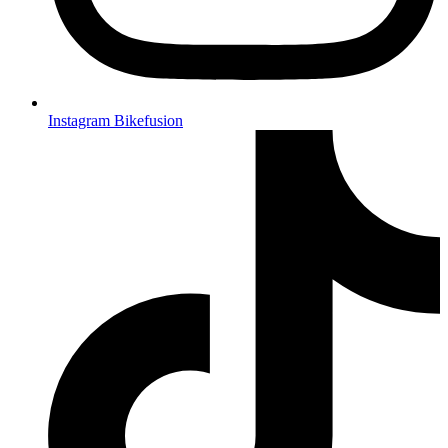
Instagram Bikefusion