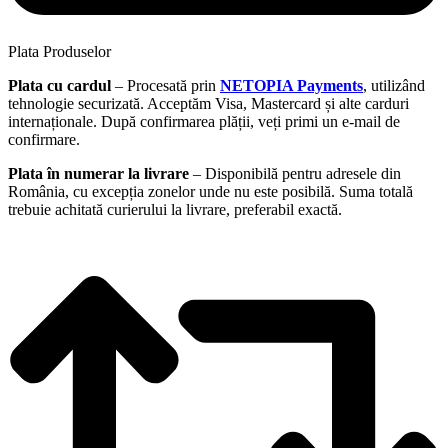
Plata Produselor
Plata cu cardul
– Procesată prin
NETOPIA Payments
, utilizând
tehnologie securizată. Acceptăm Visa, Mastercard și alte carduri
internaționale. După confirmarea plății, veți primi un e-mail de
confirmare.
Plata în numerar la livrare
– Disponibilă pentru adresele din
România, cu excepția zonelor unde nu este posibilă. Suma totală
trebuie achitată curierului la livrare, preferabil exactă.