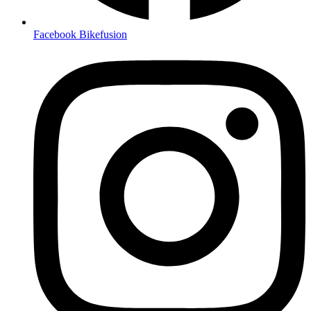
Facebook Bikefusion