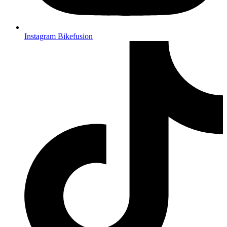
Instagram Bikefusion