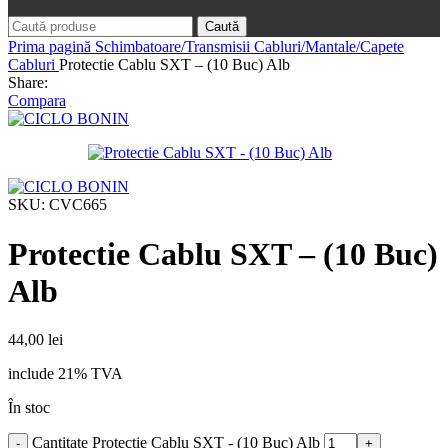
Caută
Prima pagină
Schimbatoare/Transmisii
Cabluri/Mantale/Capete
Cabluri
Protectie Cablu SXT – (10 Buc) Alb
Share:
Compara
SKU:
CVC665
Protectie Cablu SXT – (10 Buc)
Alb
44,00
lei
include 21% TVA
În stoc
Cantitate Protectie Cablu SXT - (10 Buc) Alb