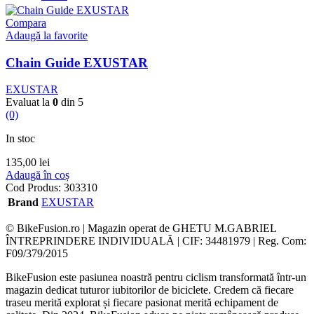
Compara
Adaugă la favorite
Chain Guide EXUSTAR
EXUSTAR
Evaluat la
0
din 5
(0)
In stoc
135,00
lei
Adaugă în coș
Cod Produs:
303310
Brand
EXUSTAR
© BikeFusion.ro | Magazin operat de GHETU M.GABRIEL
ÎNTREPRINDERE INDIVIDUALĂ | CIF: 34481979 | Reg. Com:
F09/379/2015
BikeFusion este pasiunea noastră pentru ciclism transformată într-un
magazin dedicat tuturor iubitorilor de biciclete. Credem că fiecare
traseu merită explorat și fiecare pasionat merită echipament de