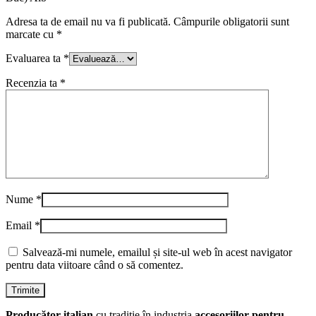
Adresa ta de email nu va fi publicată.
Câmpurile obligatorii sunt
marcate cu
*
Evaluarea ta
*
Recenzia ta
*
Nume
*
Email
*
Salvează-mi numele, emailul și site-ul web în acest navigator
pentru data viitoare când o să comentez.
Producător italian
cu tradiție în industria
accesoriilor pentru