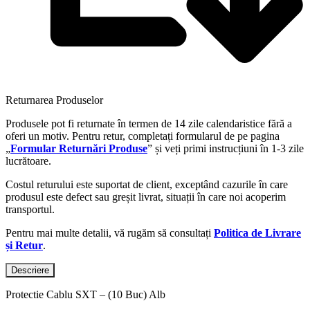
Returnarea Produselor
Produsele pot fi returnate în termen de 14 zile calendaristice fără a
oferi un motiv. Pentru retur, completați formularul de pe pagina
„
Formular Returnări Produse
” și veți primi instrucțiuni în 1-3 zile
lucrătoare.
Costul returului este suportat de client, exceptând cazurile în care
produsul este defect sau greșit livrat, situații în care noi acoperim
transportul.
Pentru mai multe detalii, vă rugăm să consultați
Politica de Livrare
și Retur
.
Descriere
Protectie Cablu SXT – (10 Buc) Alb