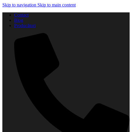
Skip to navigation
Skip to main content
Contact
Blog
Producători