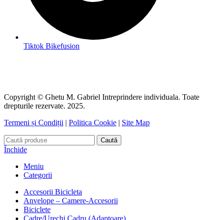
Tiktok Bikefusion
Copyright © Ghetu M. Gabriel Intreprindere individuala. Toate
drepturile rezervate. 2025.
Termeni și Condiții
|
Politica Cookie
|
Site Map
Caută
Închide
Meniu
Categorii
Accesorii Bicicleta
Anvelope – Camere-Accesorii
Biciclete
Cadre/Urechi Cadru (Adaptoare)