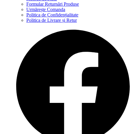
Formular Returnări Produse
Urmărește Comanda
Politica de Confidențialitate
Politica de Livrare și Retur