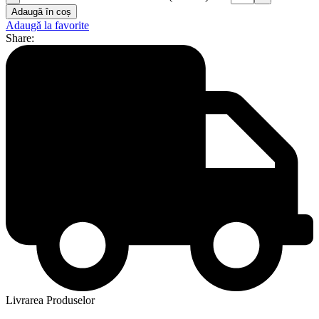
Adaugă în coș
Adaugă la favorite
Share:
Livrarea Produselor