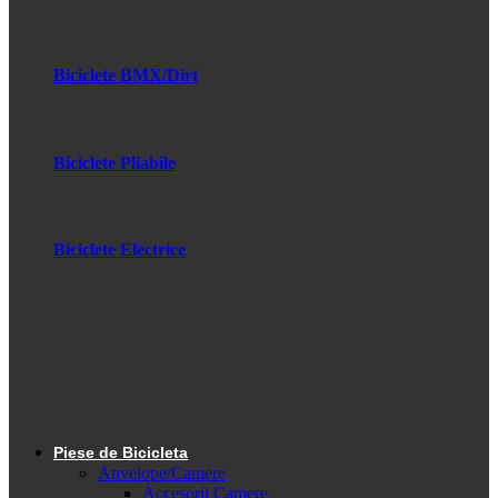
Biciclete BMX/Dirt
Biciclete Pliabile
Biciclete Electrice
Piese de Bicicleta
Anvelope/Camere
Accesorii Camere