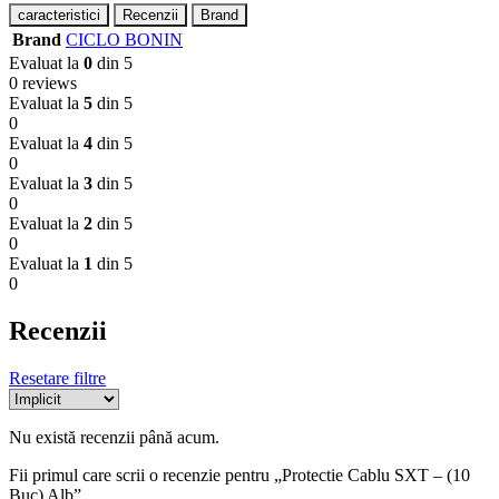
caracteristici
Recenzii
Brand
Brand
CICLO BONIN
Evaluat la
0
din 5
0 reviews
Evaluat la
5
din 5
0
Evaluat la
4
din 5
0
Evaluat la
3
din 5
0
Evaluat la
2
din 5
0
Evaluat la
1
din 5
0
Recenzii
Resetare filtre
Nu există recenzii până acum.
Fii primul care scrii o recenzie pentru „Protectie Cablu SXT – (10
Buc) Alb”