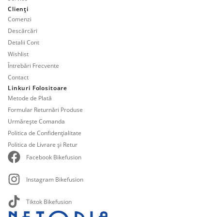
Clienți
Comenzi
Descărcări
Detalii Cont
Wishlist
Întrebări Frecvente
Contact
Linkuri Folositoare
Metode de Plată
Formular Returnări Produse
Urmărește Comanda
Politica de Confidențialitate
Politica de Livrare și Retur
Facebook Bikefusion
Instagram Bikefusion
Tiktok Bikefusion