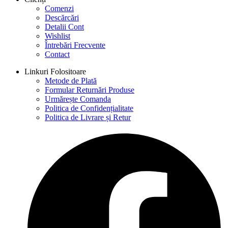
Comenzi
Descărcări
Detalii Cont
Wishlist
Întrebări Frecvente
Contact
Linkuri Folositoare
Metode de Plată
Formular Returnări Produse
Urmărește Comanda
Politica de Confidențialitate
Politica de Livrare și Retur