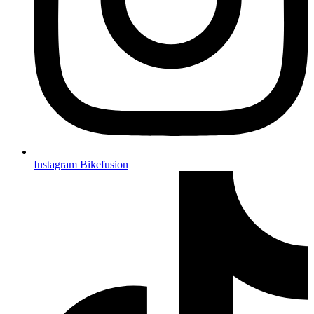
Instagram Bikefusion