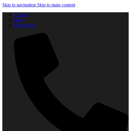
Skip to navigation
Skip to main content
Contact
Blog
Producători