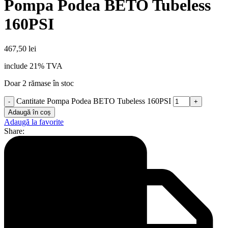
Pompa Podea BETO Tubeless
160PSI
467,50
lei
include 21% TVA
Doar 2 rămase în stoc
Cantitate Pompa Podea BETO Tubeless 160PSI
Adaugă în coș
Adaugă la favorite
Share: