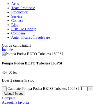
Acasa
Toate Produsele
Producatori
Service
Contact
Blog
Lista De Dorințe
Compara
Autentificare / Înregistrare
Coș de cumpărături
Închide
Pompa Podea BETO Tubeless 160PSI
467,50
lei
Doar 2 rămase în stoc
Cantitate Pompa Podea BETO Tubeless 160PSI
Adaugă în coș
Compara
Adaugă la favorite