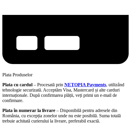
Plata Produselor
Plata cu cardul
– Procesată prin
NETOPIA Payments
, utilizând
tehnologie securizată. Acceptăm Visa, Mastercard și alte carduri
internaționale. După confirmarea plății, veți primi un e-mail de
confirmare.
Plata în numerar la livrare
– Disponibilă pentru adresele din
România, cu excepția zonelor unde nu este posibilă. Suma totală
trebuie achitată curierului la livrare, preferabil exactă.