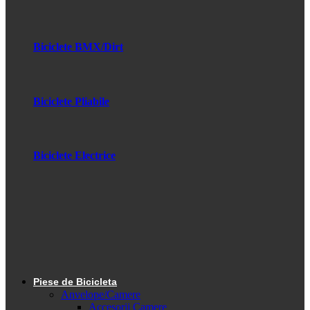
Biciclete BMX/Dirt
Biciclete Pliabile
Biciclete Electrice
Piese de Bicicleta
Anvelope/Camere
Accesorii Camere