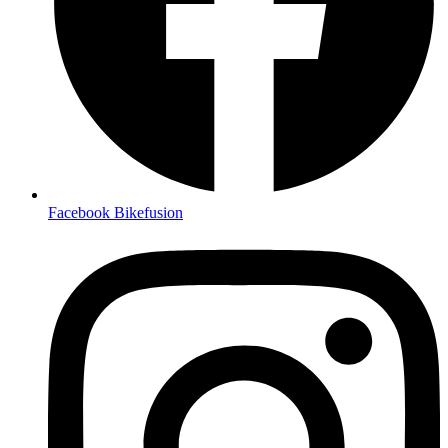
Facebook Bikefusion