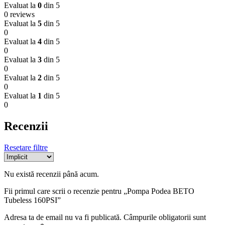
Evaluat la
0
din 5
0 reviews
Evaluat la
5
din 5
0
Evaluat la
4
din 5
0
Evaluat la
3
din 5
0
Evaluat la
2
din 5
0
Evaluat la
1
din 5
0
Recenzii
Resetare filtre
Nu există recenzii până acum.
Fii primul care scrii o recenzie pentru „Pompa Podea BETO
Tubeless 160PSI”
Adresa ta de email nu va fi publicată.
Câmpurile obligatorii sunt