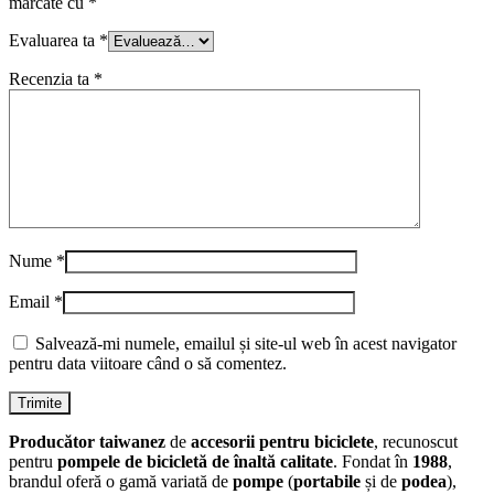
marcate cu
*
Evaluarea ta
*
Recenzia ta
*
Nume
*
Email
*
Salvează-mi numele, emailul și site-ul web în acest navigator
pentru data viitoare când o să comentez.
Producător taiwanez
de
accesorii pentru biciclete
, recunoscut
pentru
pompele de bicicletă de înaltă calitate
. Fondat în
1988
,
brandul oferă o gamă variată de
pompe
(
portabile
și de
podea
),