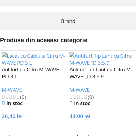
Brand
Produse din aceeasi categorie
Antifurt cu Cifru M-WAVE
Antifurt Tip Lant cu Cifru M-
PD 3 L
WAVE „D 3,5.9”
M-WAVE
M-WAVE
(0)
(0)
In stoc
In stoc
26,40
lei
44,00
lei
Adaugă În Coș
Adaugă În Coș