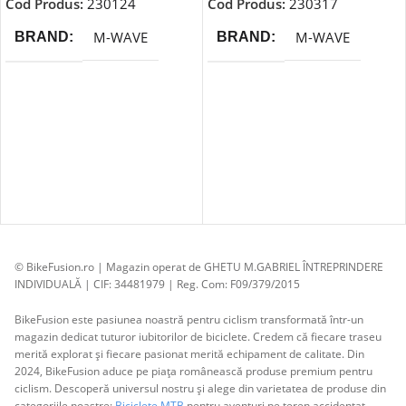
Cod Produs:
230124
Cod Produs:
230317
M-WAVE
M-WAVE
BRAND
BRAND
© BikeFusion.ro | Magazin operat de GHETU M.GABRIEL ÎNTREPRINDERE
INDIVIDUALĂ | CIF: 34481979 | Reg. Com: F09/379/2015
BikeFusion este pasiunea noastră pentru ciclism transformată într-un
magazin dedicat tuturor iubitorilor de biciclete. Credem că fiecare traseu
merită explorat și fiecare pasionat merită echipament de calitate. Din
2024, BikeFusion aduce pe piața românească produse premium pentru
ciclism. Descoperă universul nostru și alege din varietatea de produse din
categoriile noastre:
Biciclete MTB
pentru aventuri pe teren accidentat,