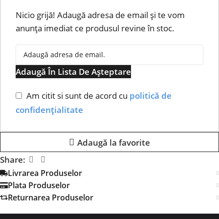
Nicio grijă! Adaugă adresa de email și te vom
anunța imediat ce produsul revine în stoc.
Adaugă În Lista De Așteptare
Am citit si sunt de acord cu
politică de
confidențialitate
Adaugă la favorite
Share:
Livrarea Produselor
Plata Produselor
Returnarea Produselor