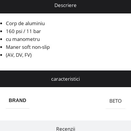
Descriere
Corp de aluminiu
160 psi / 11 bar
cu manometru
Maner soft non-slip
(AV, DV, FV)
caracteristici
BETO
BRAND
Recenzii