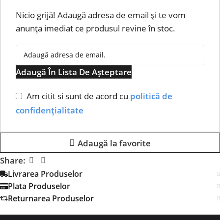
Nicio grijă! Adaugă adresa de email și te vom
anunța imediat ce produsul revine în stoc.
Adaugă În Lista De Așteptare
Am citit si sunt de acord cu
politică de
confidențialitate
Adaugă la favorite
Share:
Livrarea Produselor
Plata Produselor
Returnarea Produselor