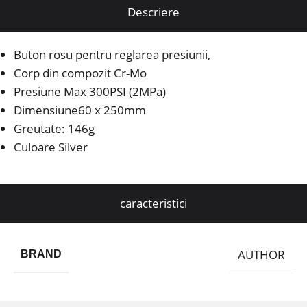
Descriere
Buton rosu pentru reglarea presiunii,
Corp din compozit Cr-Mo
Presiune Max 300PSI (2MPa)
Dimensiune60 x 250mm
Greutate: 146g
Culoare Silver
caracteristici
AUTHOR
BRAND