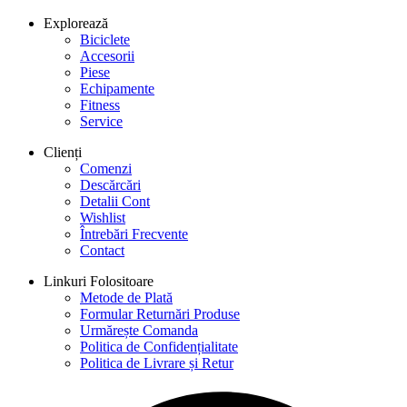
Explorează
Biciclete
Accesorii
Piese
Echipamente
Fitness
Service
Clienți
Comenzi
Descărcări
Detalii Cont
Wishlist
Întrebări Frecvente
Contact
Linkuri Folositoare
Metode de Plată
Formular Returnări Produse
Urmărește Comanda
Politica de Confidențialitate
Politica de Livrare și Retur