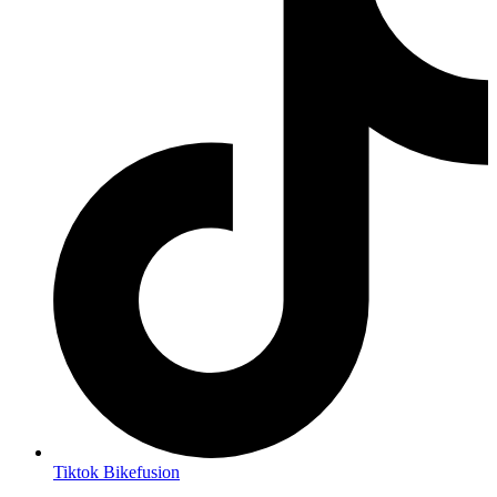
Tiktok Bikefusion