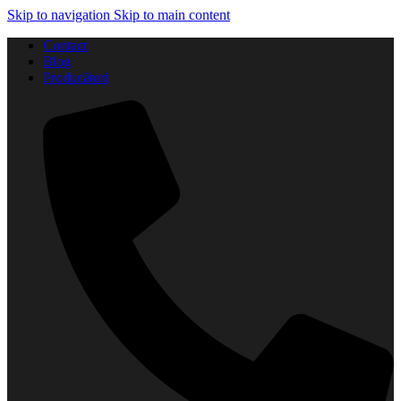
Skip to navigation
Skip to main content
Contact
Blog
Producători