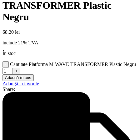
TRANSFORMER Plastic
Negru
68,20
lei
include 21% TVA
În stoc
Cantitate Platforma M-WAVE TRANSFORMER Plastic Negru
Adaugă în coș
Adaugă la favorite
Share: