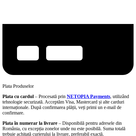
Plata Produselor
Plata cu cardul
– Procesată prin
NETOPIA Payments
, utilizând
tehnologie securizată. Acceptăm Visa, Mastercard și alte carduri
internaționale. După confirmarea plății, veți primi un e-mail de
confirmare.
Plata în numerar la livrare
– Disponibilă pentru adresele din
România, cu excepția zonelor unde nu este posibilă. Suma totală
trebuie achitată curierului la livrare, preferabil exactă.