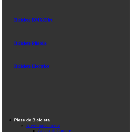
Biciclete BMX/Dirt
Biciclete Pliabile
Biciclete Electrice
Piese de Bicicleta
Anvelope/Camere
Accesorii Camere