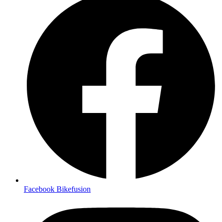
Facebook Bikefusion