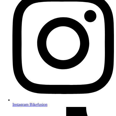
Instagram Bikefusion