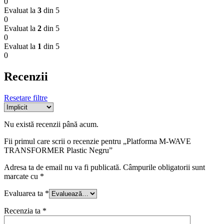
0
Evaluat la
3
din 5
0
Evaluat la
2
din 5
0
Evaluat la
1
din 5
0
Recenzii
Resetare filtre
Nu există recenzii până acum.
Fii primul care scrii o recenzie pentru „Platforma M-WAVE
TRANSFORMER Plastic Negru”
Adresa ta de email nu va fi publicată.
Câmpurile obligatorii sunt
marcate cu
*
Evaluarea ta
*
Recenzia ta
*