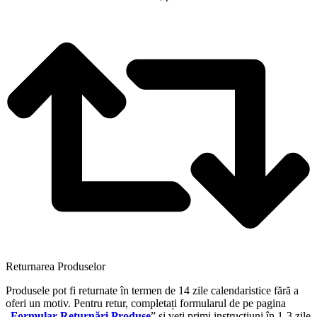
Returnarea Produselor
Produsele pot fi returnate în termen de 14 zile calendaristice fără a
oferi un motiv. Pentru retur, completați formularul de pe pagina
„
Formular Returnări Produse
” și veți primi instrucțiuni în 1-3 zile