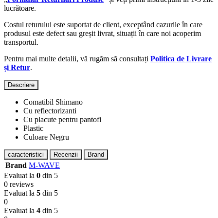
lucrătoare.
Costul returului este suportat de client, exceptând cazurile în care
produsul este defect sau greșit livrat, situații în care noi acoperim
transportul.
Pentru mai multe detalii, vă rugăm să consultați
Politica de Livrare
și Retur
.
Descriere
Comatibil Shimano
Cu reflectorizanti
Cu placute pentru pantofi
Plastic
Culoare Negru
caracteristici
Recenzii
Brand
Brand
M-WAVE
Evaluat la
0
din 5
0 reviews
Evaluat la
5
din 5
0
Evaluat la
4
din 5