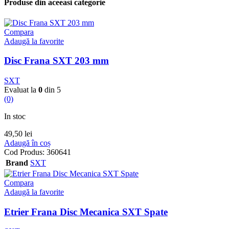
Produse din aceeasi categorie
Compara
Adaugă la favorite
Disc Frana SXT 203 mm
SXT
Evaluat la
0
din 5
(0)
In stoc
49,50
lei
Adaugă în coș
Cod Produs:
360641
Brand
SXT
Compara
Adaugă la favorite
Etrier Frana Disc Mecanica SXT Spate