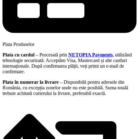
Plata Produselor
Plata cu cardul
– Procesată prin
NETOPIA Payments
, utilizând
tehnologie securizată. Acceptăm Visa, Mastercard și alte carduri
internaționale. După confirmarea plății, veți primi un e-mail de
confirmare.
Plata în numerar la livrare
– Disponibilă pentru adresele din
România, cu excepția zonelor unde nu este posibilă. Suma totală
trebuie achitată curierului la livrare, preferabil exactă.