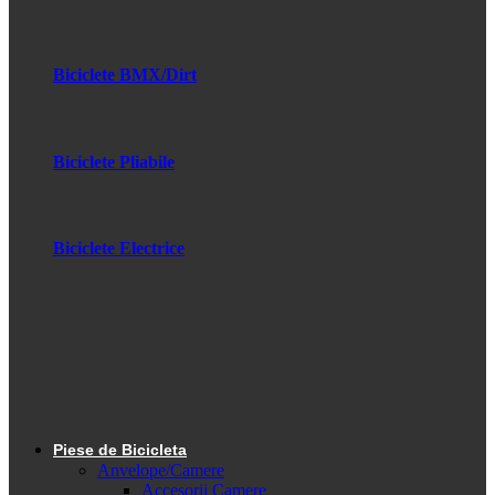
Biciclete BMX/Dirt
Biciclete Pliabile
Biciclete Electrice
Piese de Bicicleta
Anvelope/Camere
Accesorii Camere