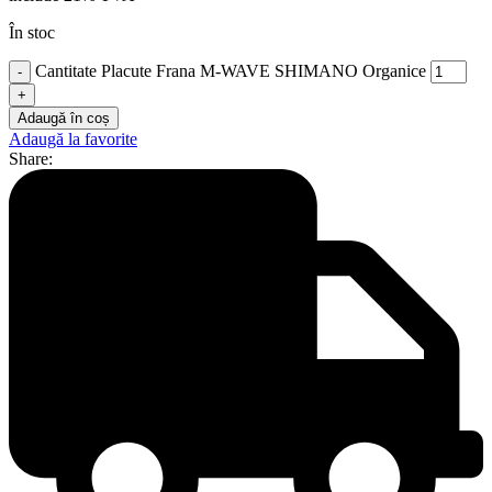
În stoc
Cantitate Placute Frana M-WAVE SHIMANO Organice
Adaugă în coș
Adaugă la favorite
Share: