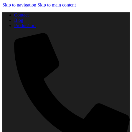
Skip to navigation
Skip to main content
Contact
Blog
Producători