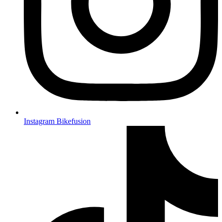
Instagram Bikefusion