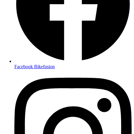
Facebook Bikefusion