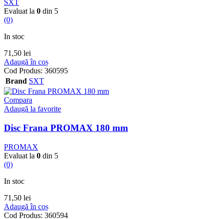
SXT
Evaluat la
0
din 5
(0)
In stoc
71,50
lei
Adaugă în coș
Cod Produs:
360595
Brand
SXT
Compara
Adaugă la favorite
Disc Frana PROMAX 180 mm
PROMAX
Evaluat la
0
din 5
(0)
In stoc
71,50
lei
Adaugă în coș
Cod Produs:
360594