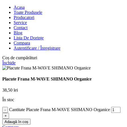
Acasa
Toate Produsele
Producatori
Service
Contact
Blog
Lista De Dorințe
Compara
Autentificare / Înregistrare
Coș de cumpărături
Închide
Placute Frana M-WAVE SHIMANO Organice
38,50
lei
În stoc
Cantitate Placute Frana M-WAVE SHIMANO Organice
Adaugă în coș