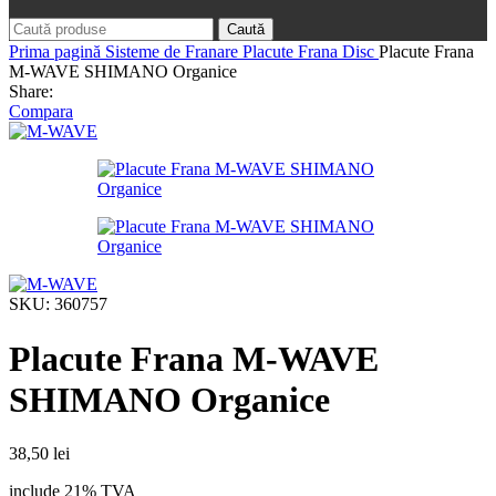
Caută
Prima pagină
Sisteme de Franare
Placute Frana Disc
Placute Frana
M-WAVE SHIMANO Organice
Share:
Compara
SKU:
360757
Placute Frana M-WAVE
SHIMANO Organice
38,50
lei
include 21% TVA