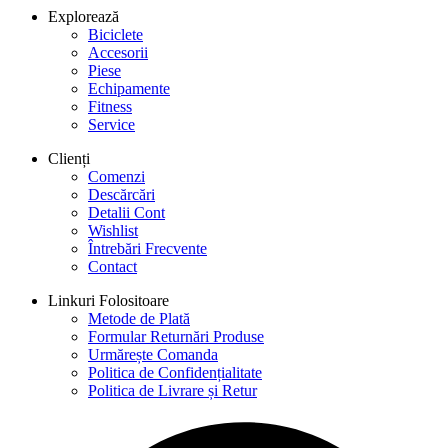
Explorează
Biciclete
Accesorii
Piese
Echipamente
Fitness
Service
Clienți
Comenzi
Descărcări
Detalii Cont
Wishlist
Întrebări Frecvente
Contact
Linkuri Folositoare
Metode de Plată
Formular Returnări Produse
Urmărește Comanda
Politica de Confidențialitate
Politica de Livrare și Retur