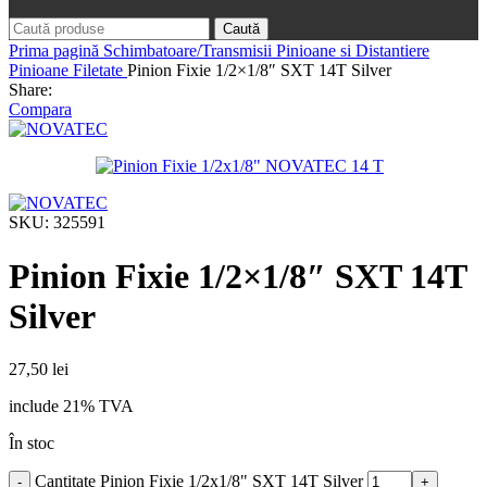
Caută
Prima pagină
Schimbatoare/Transmisii
Pinioane si Distantiere
Pinioane Filetate
Pinion Fixie 1/2×1/8″ SXT 14T Silver
Share:
Compara
SKU:
325591
Pinion Fixie 1/2×1/8″ SXT 14T
Silver
27,50
lei
include 21% TVA
În stoc
Cantitate Pinion Fixie 1/2x1/8" SXT 14T Silver