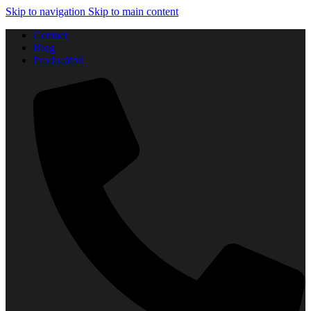
Skip to navigation
Skip to main content
Contact
Blog
Producători