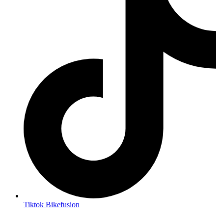
Tiktok Bikefusion