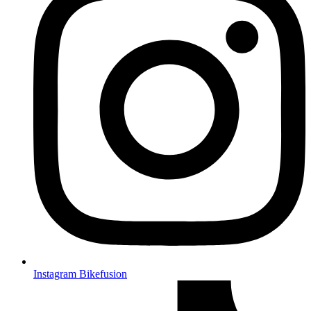
Instagram Bikefusion