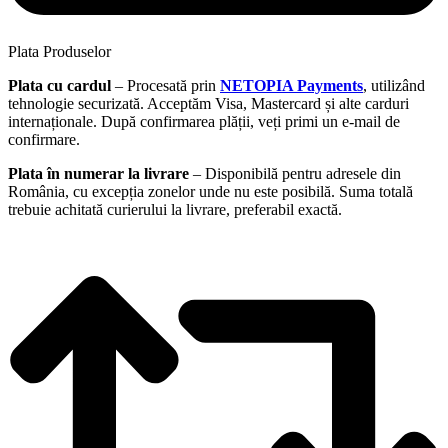
Plata Produselor
Plata cu cardul
– Procesată prin
NETOPIA Payments
, utilizând
tehnologie securizată. Acceptăm Visa, Mastercard și alte carduri
internaționale. După confirmarea plății, veți primi un e-mail de
confirmare.
Plata în numerar la livrare
– Disponibilă pentru adresele din
România, cu excepția zonelor unde nu este posibilă. Suma totală
trebuie achitată curierului la livrare, preferabil exactă.