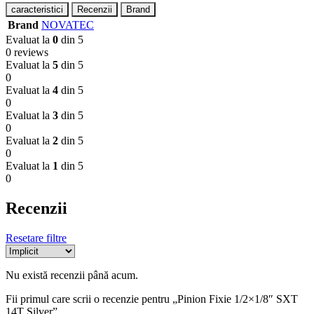
caracteristici
Recenzii
Brand
Brand
NOVATEC
Evaluat la
0
din 5
0 reviews
Evaluat la
5
din 5
0
Evaluat la
4
din 5
0
Evaluat la
3
din 5
0
Evaluat la
2
din 5
0
Evaluat la
1
din 5
0
Recenzii
Resetare filtre
Nu există recenzii până acum.
Fii primul care scrii o recenzie pentru „Pinion Fixie 1/2×1/8″ SXT
14T Silver”