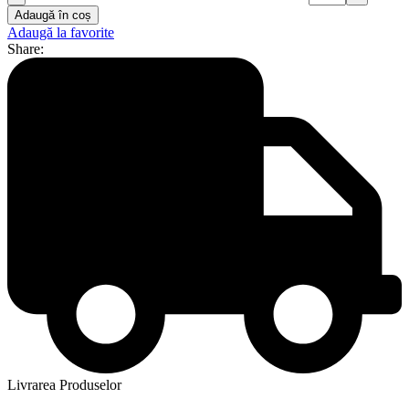
Adaugă în coș
Adaugă la favorite
Share:
Livrarea Produselor