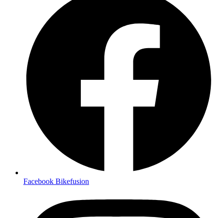
Facebook Bikefusion