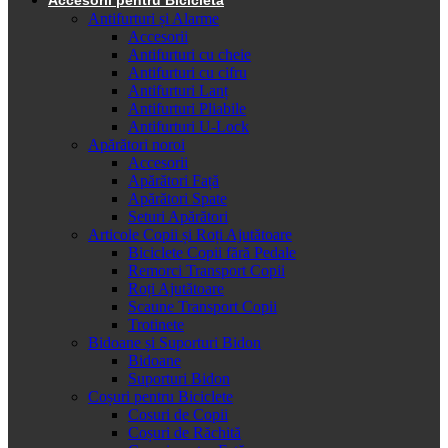
Antifurturi și Alarme
Accesorii
Antifurturi cu cheie
Antifurturi cu cifru
Antifurturi Lanț
Antifurturi Pliabile
Antifurturi U-Lock
Apărători noroi
Accesorii
Apărători Față
Apărători Spate
Seturi Apărători
Articole Copii și Roți Ajutătoare
Biciclete Copii fără Pedale
Remorci Transport Copii
Roți Ajutătoare
Scaune Transport Copii
Trotinete
Bidoane și Suporturi Bidon
Bidoane
Suporturi Bidon
Coșuri pentru Biciclete
Cosuri de Copii
Coșuri de Răchită