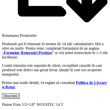
Returnarea Produselor
Produsele pot fi returnate în termen de 14 zile calendaristice fără a
oferi un motiv. Pentru retur, completați formularul de pe pagina
„
Formular Returnări Produse
” și veți primi instrucțiuni în 1-3 zile
lucrătoare.
Costul returului este suportat de client, exceptând cazurile în care
produsul este defect sau greșit livrat, situații în care noi acoperim
transportul.
Pentru mai multe detalii, vă rugăm să consultați
Politica de Livrare
și Retur
.
Descriere
Pinion Fixie 1/2×1/8″ NOVATEC 14 T