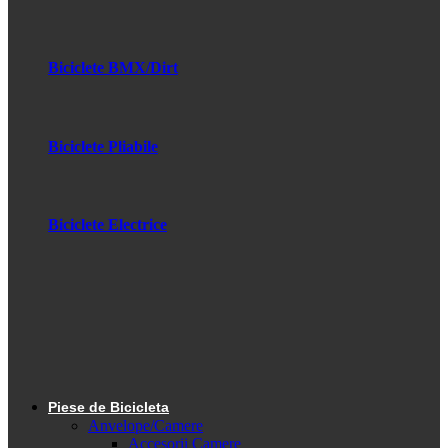
Biciclete BMX/Dirt
Biciclete Pliabile
Biciclete Electrice
Piese de Bicicleta
Anvelope/Camere
Accesorii Camere