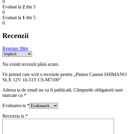
0
Evaluat la
2
din 5
0
Evaluat la
1
din 5
0
Recenzii
Resetare filtre
Nu există recenzii până acum.
Fii primul care scrii o recenzie pentru „Pinion Casetat SHIMANO
SLX 12V 10-51T CS-M7100”
Adresa ta de email nu va fi publicată.
Câmpurile obligatorii sunt
marcate cu
*
Evaluarea ta
*
Recenzia ta
*