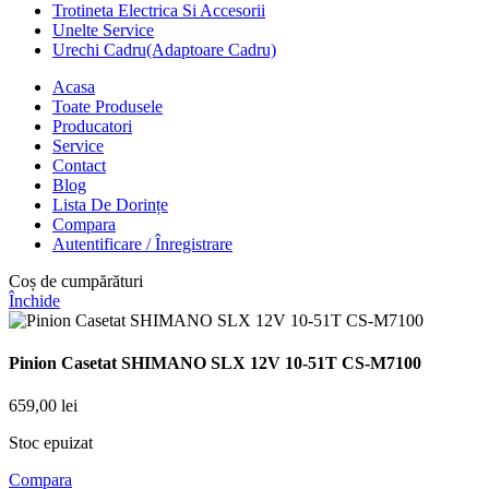
Trotineta Electrica Si Accesorii
Unelte Service
Urechi Cadru(Adaptoare Cadru)
Acasa
Toate Produsele
Producatori
Service
Contact
Blog
Lista De Dorințe
Compara
Autentificare / Înregistrare
Coș de cumpărături
Închide
Pinion Casetat SHIMANO SLX 12V 10-51T CS-M7100
659,00
lei
Stoc epuizat
Compara