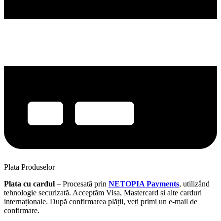
Plata Produselor
Plata cu cardul
– Procesată prin
NETOPIA Payments
, utilizând
tehnologie securizată. Acceptăm Visa, Mastercard și alte carduri
internaționale. După confirmarea plății, veți primi un e-mail de
confirmare.