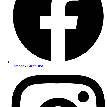
Facebook Bikefusion