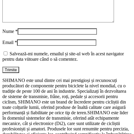
Nume
*
Email
*
Salvează-mi numele, emailul și site-ul web în acest navigator
pentru data viitoare când o să comentez.
SHIMANO este unul dintre cei mai prestigioși și recunoscuți
producători de componente pentru biciclete la nivel mondial, cu o
tradiție de peste 100 de ani în industrie. Specializați în dezvoltarea
de sisteme de transmisie, frâne, roți, pedale și accesorii pentru
ciclism, SHIMANO este un brand de încredere pentru cicliștii din
toate colțurile lumii, oferind produse de înaltă calitate care asigură
performanță și fiabilitate pe orice tip de teren.SHIMANO este lider
în domeniul sistemelor de transmisie, oferind atât echipamente
mecanice, cât și electronice (Di2), care sunt utilizate de cicliștii
profesioniști și amatori. Produsele lor sunt renumite pentru precizia,