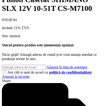
SLX 12V 10-51T CS-M7100
659,00
lei
include 21% TVA
Stoc epuizat
Stocul pentru produs este momentan epuizat.
Nicio grijă! Adaugă adresa de email și te vom anunța imediat ce
produsul revine în stoc.
Adaugă în lista de așteptare
Am citit si sunt de acord cu
politică de confidențialitate
Adaugă la favorite
Share: