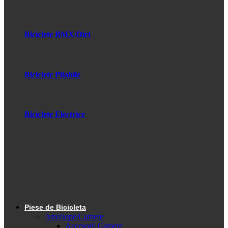
Biciclete BMX/Dirt
Biciclete Pliabile
Biciclete Electrice
Piese de Bicicleta
Anvelope/Camere
Accesorii Camere