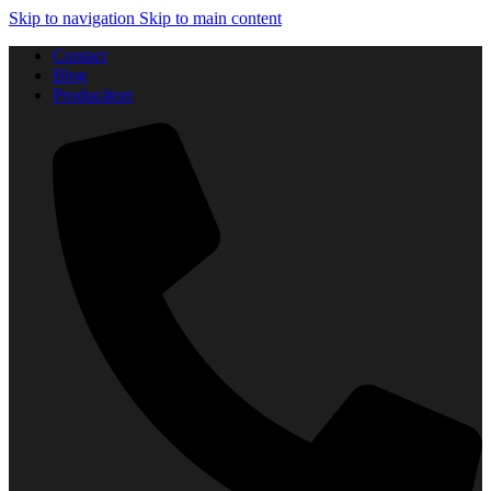
Skip to navigation
Skip to main content
Contact
Blog
Producători