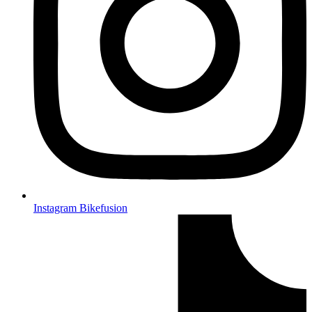
Instagram Bikefusion