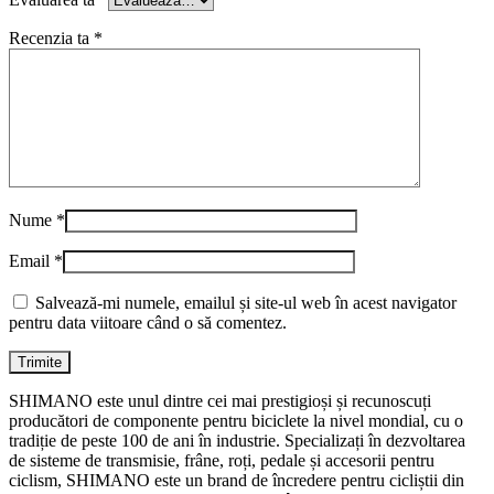
Recenzia ta
*
Nume
*
Email
*
Salvează-mi numele, emailul și site-ul web în acest navigator
pentru data viitoare când o să comentez.
SHIMANO este unul dintre cei mai prestigioși și recunoscuți
producători de componente pentru biciclete la nivel mondial, cu o
tradiție de peste 100 de ani în industrie. Specializați în dezvoltarea
de sisteme de transmisie, frâne, roți, pedale și accesorii pentru
ciclism, SHIMANO este un brand de încredere pentru cicliștii din