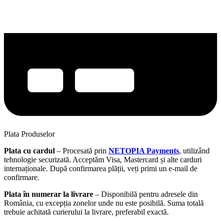
Plata Produselor
Plata cu cardul
– Procesată prin
NETOPIA Payments
, utilizând
tehnologie securizată. Acceptăm Visa, Mastercard și alte carduri
internaționale. După confirmarea plății, veți primi un e-mail de
confirmare.
Plata în numerar la livrare
– Disponibilă pentru adresele din
România, cu excepția zonelor unde nu este posibilă. Suma totală
trebuie achitată curierului la livrare, preferabil exactă.