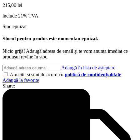
215,00
lei
include 21% TVA
Stoc epuizat
Stocul pentru produs este momentan epuizat.
Nicio grijă! Adaugă adresa de email și te vom anunța imediat ce
produsul revine în stoc.
Adaugă în lista de așteptare
Am citit si sunt de acord cu
politică de confidențialitate
Adaugă la favorite
Share: