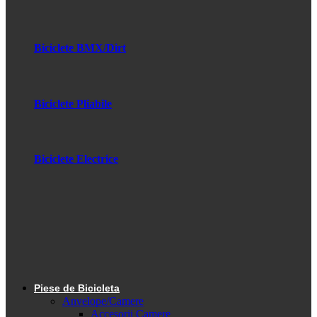
Biciclete BMX/Dirt
Biciclete Pliabile
Biciclete Electrice
Piese de Bicicleta
Anvelope/Camere
Accesorii Camere