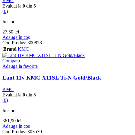
KMC
Evaluat la
0
din 5
(0)
In stoc
27,50
lei
Adaugă în coș
Cod Produs:
300828
Brand
KMC
Compara
Adaugă la favorite
Lant 11v KMC X11SL Ti-N Gold/Black
KMC
Evaluat la
0
din 5
(0)
In stoc
361,90
lei
Adaugă în coș
Cod Produs:
303530