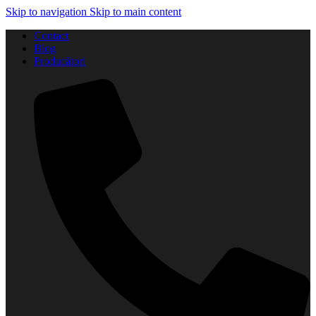
Skip to navigation
Skip to main content
Contact
Blog
Producători