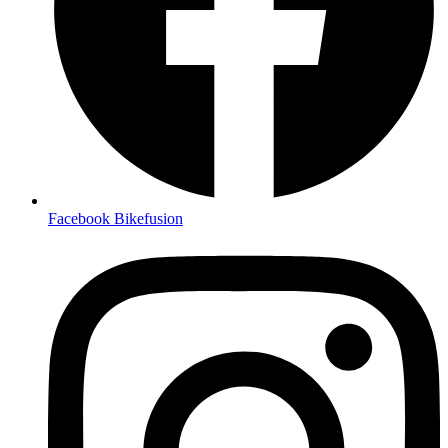
Facebook Bikefusion