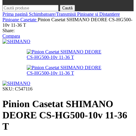
Caută
Prima pagină
Schimbatoare/Transmisii
Pinioane si Distantiere
Pinioane Casetate
Pinion Casetat SHIMANO DEORE CS-HG500-
10v 11-36 T
Share:
Compara
SKU:
C547116
Pinion Casetat SHIMANO
DEORE CS-HG500-10v 11-36
T