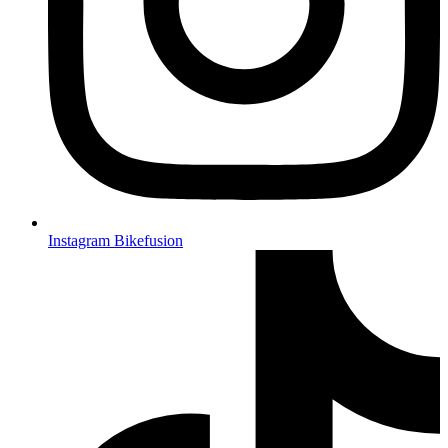
Instagram Bikefusion