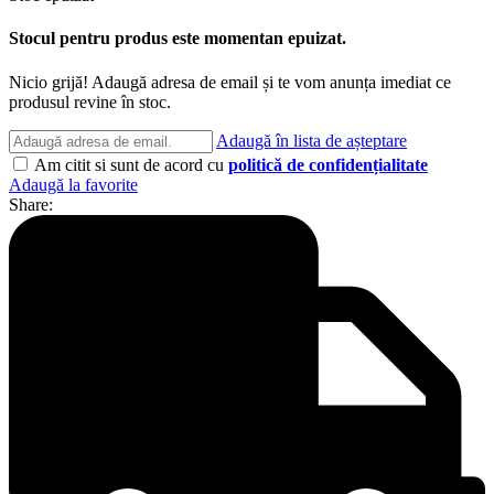
Stocul pentru produs este momentan epuizat.
Nicio grijă! Adaugă adresa de email și te vom anunța imediat ce
produsul revine în stoc.
Adaugă în lista de așteptare
Am citit si sunt de acord cu
politică de confidențialitate
Adaugă la favorite
Share: