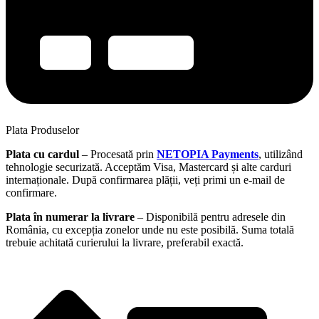
Plata Produselor
Plata cu cardul
– Procesată prin
NETOPIA Payments
, utilizând
tehnologie securizată. Acceptăm Visa, Mastercard și alte carduri
internaționale. După confirmarea plății, veți primi un e-mail de
confirmare.
Plata în numerar la livrare
– Disponibilă pentru adresele din
România, cu excepția zonelor unde nu este posibilă. Suma totală
trebuie achitată curierului la livrare, preferabil exactă.