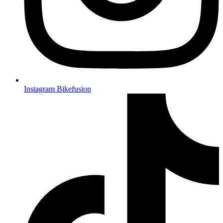
Instagram Bikefusion