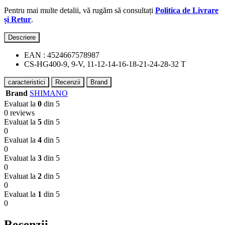
Pentru mai multe detalii, vă rugăm să consultați
Politica de Livrare
și Retur
.
Descriere
EAN : 4524667578987
CS-HG400-9, 9-V, 11-12-14-16-18-21-24-28-32 T
caracteristici
Recenzii
Brand
Brand
SHIMANO
Evaluat la
0
din 5
0 reviews
Evaluat la
5
din 5
0
Evaluat la
4
din 5
0
Evaluat la
3
din 5
0
Evaluat la
2
din 5
0
Evaluat la
1
din 5
0
Recenzii