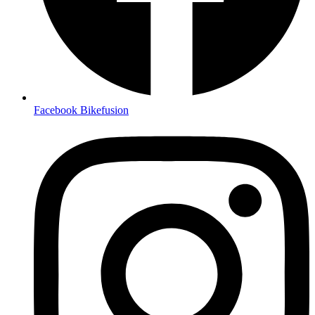
Facebook Bikefusion