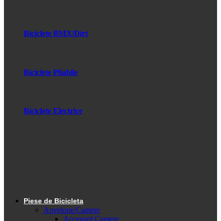
Biciclete BMX/Dirt
Biciclete Pliabile
Biciclete Electrice
Piese de Bicicleta
Anvelope/Camere
Accesorii Camere