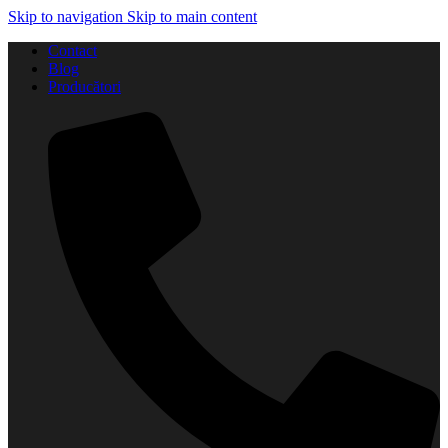
Skip to navigation
Skip to main content
Contact
Blog
Producători