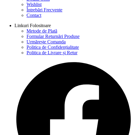
Wishlist
Întrebări Frecvente
Contact
Linkuri Folositoare
Metode de Plată
Formular Returnări Produse
Urmărește Comanda
Politica de Confidențialitate
Politica de Livrare și Retur