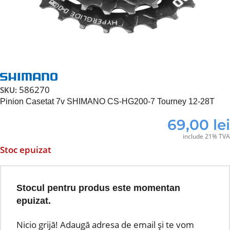
586270
SKU:
Pinion Casetat 7v SHIMANO CS-HG200-7 Tourney 12-28T
69,00
lei
include 21% TVA
Stoc epuizat
Stocul pentru produs este momentan
epuizat.
Nicio grijă! Adaugă adresa de email și te vom