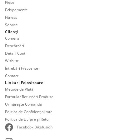
Piese
Echipamente
Fitness
Service
Clienți
Comenzi
Descărcări
Detalii Cont
Wishlist
Întrebări Frecvente
Contact
Linkuri Folositoare
Metode de Plată
Formular Returnări Produse
Urmărește Comanda
Politica de Confidențialitate
Politica de Livrare și Retur
Facebook Bikefusion