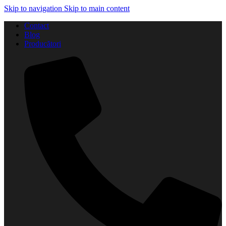
Skip to navigation
Skip to main content
Contact
Blog
Producători