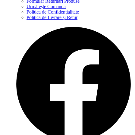
Formular Returnări Produse
Urmărește Comanda
Politica de Confidențialitate
Politica de Livrare și Retur