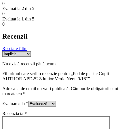
0
Evaluat la
2
din 5
0
Evaluat la
1
din 5
0
Recenzii
Resetare filtre
Nu există recenzii până acum.
Fii primul care scrii o recenzie pentru „Pedale plastic Copii
AUTHOR APD-522-Junior Verde Neon 9/16″”
Adresa ta de email nu va fi publicată.
Câmpurile obligatorii sunt
marcate cu
*
Evaluarea ta
*
Recenzia ta
*