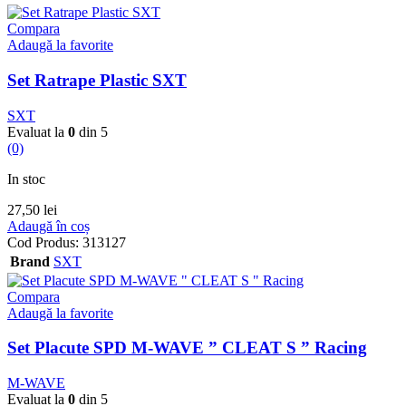
Compara
Adaugă la favorite
Set Ratrape Plastic SXT
SXT
Evaluat la
0
din 5
(0)
In stoc
27,50
lei
Adaugă în coș
Cod Produs:
313127
Brand
SXT
Compara
Adaugă la favorite
Set Placute SPD M-WAVE ” CLEAT S ” Racing
M-WAVE
Evaluat la
0
din 5