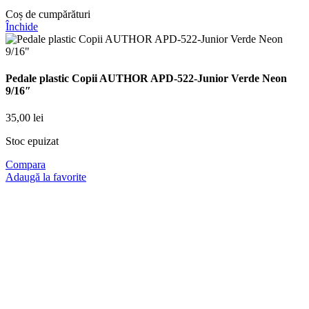
Coș de cumpărături
Închide
Pedale plastic Copii AUTHOR APD-522-Junior Verde Neon
9/16″
35,00
lei
Stoc epuizat
Compara
Adaugă la favorite