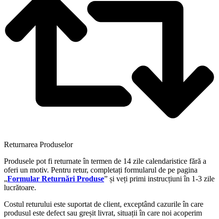
Returnarea Produselor
Produsele pot fi returnate în termen de 14 zile calendaristice fără a
oferi un motiv. Pentru retur, completați formularul de pe pagina
„
Formular Returnări Produse
” și veți primi instrucțiuni în 1-3 zile
lucrătoare.
Costul returului este suportat de client, exceptând cazurile în care
produsul este defect sau greșit livrat, situații în care noi acoperim