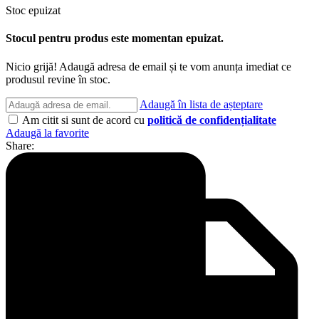
Stoc epuizat
Stocul pentru produs este momentan epuizat.
Nicio grijă! Adaugă adresa de email și te vom anunța imediat ce
produsul revine în stoc.
Adaugă în lista de așteptare
Am citit si sunt de acord cu
politică de confidențialitate
Adaugă la favorite
Share: