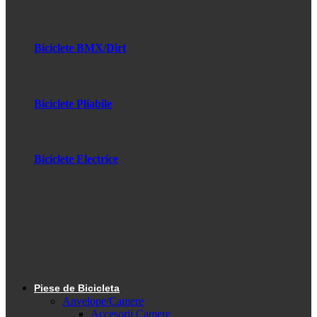
Biciclete BMX/Dirt
Biciclete Pliabile
Biciclete Electrice
Piese de Bicicleta
Anvelope/Camere
Accesorii Camere