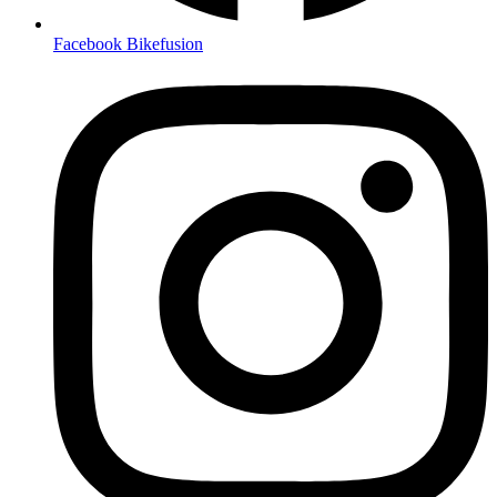
Facebook Bikefusion