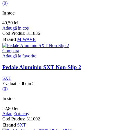
(0)
In stoc
49,50
lei
Adaugă în coș
Cod Produs:
311836
Brand
M-WAVE
Compara
Adaugă la favorite
Pedale Aluminiu SXT Non-Slip 2
SXT
Evaluat la
0
din 5
(0)
In stoc
52,80
lei
Adaugă în coș
Cod Produs:
311002
Brand
SXT