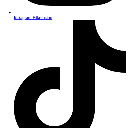
Instagram Bikefusion