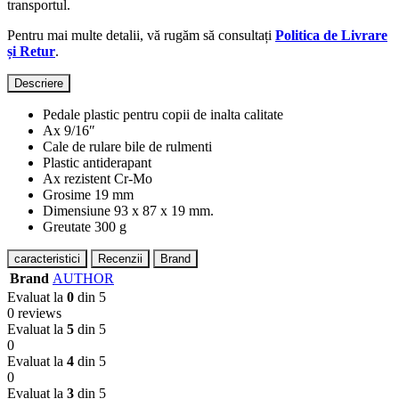
transportul.
Pentru mai multe detalii, vă rugăm să consultați
Politica de Livrare
și Retur
.
Descriere
Pedale plastic pentru copii de inalta calitate
Ax 9/16″
Cale de rulare bile de rulmenti
Plastic antiderapant
Ax rezistent Cr-Mo
Grosime 19 mm
Dimensiune 93 x 87 x 19 mm.
Greutate 300 g
caracteristici
Recenzii
Brand
Brand
AUTHOR
Evaluat la
0
din 5
0 reviews
Evaluat la
5
din 5
0
Evaluat la
4
din 5
0
Evaluat la
3
din 5