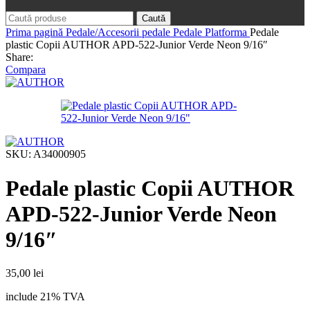
Caută
Prima pagină
Pedale/Accesorii pedale
Pedale Platforma
Pedale
plastic Copii AUTHOR APD-522-Junior Verde Neon 9/16″
Share:
Compara
SKU:
A34000905
Pedale plastic Copii AUTHOR
APD-522-Junior Verde Neon
9/16″
35,00
lei
include 21% TVA