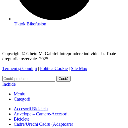
Tiktok Bikefusion
Copyright © Ghetu M. Gabriel Intreprindere individuala. Toate
drepturile rezervate. 2025.
Termeni și Condiții
|
Politica Cookie
|
Site Map
Caută
Închide
Meniu
Categorii
Accesorii Bicicleta
Anvelope – Camere-Accesorii
Biciclete
Cadre/Urechi Cadru (Adaptoare)