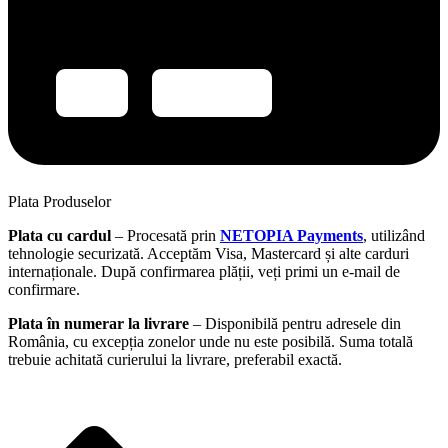
Plata Produselor
Plata cu cardul
– Procesată prin
NETOPIA Payments
, utilizând
tehnologie securizată. Acceptăm Visa, Mastercard și alte carduri
internaționale. După confirmarea plății, veți primi un e-mail de
confirmare.
Plata în numerar la livrare
– Disponibilă pentru adresele din
România, cu excepția zonelor unde nu este posibilă. Suma totală
trebuie achitată curierului la livrare, preferabil exactă.