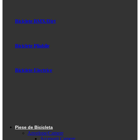
Biciclete BMX/Dirt
Biciclete Pliabile
Biciclete Electrice
Piese de Bicicleta
Anvelope/Camere
Accesorii Camere