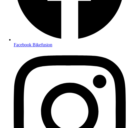
Facebook Bikefusion