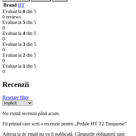
Brand
HT
Evaluat la
0
din 5
0 reviews
Evaluat la
5
din 5
0
Evaluat la
4
din 5
0
Evaluat la
3
din 5
0
Evaluat la
2
din 5
0
Evaluat la
1
din 5
0
Recenzii
Resetare filtre
Nu există recenzii până acum.
Fii primul care scrii o recenzie pentru „Pedale HT T2 Turquoise”
Adresa ta de email nu va fi publicată.
Câmpurile obligatorii sunt