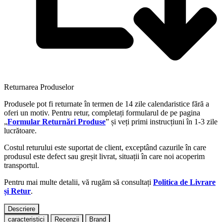
Returnarea Produselor
Produsele pot fi returnate în termen de 14 zile calendaristice fără a
oferi un motiv. Pentru retur, completați formularul de pe pagina
„
Formular Returnări Produse
” și veți primi instrucțiuni în 1-3 zile
lucrătoare.
Costul returului este suportat de client, exceptând cazurile în care
produsul este defect sau greșit livrat, situații în care noi acoperim
transportul.
Pentru mai multe detalii, vă rugăm să consultați
Politica de Livrare
și Retur
.
Descriere
caracteristici
Recenzii
Brand