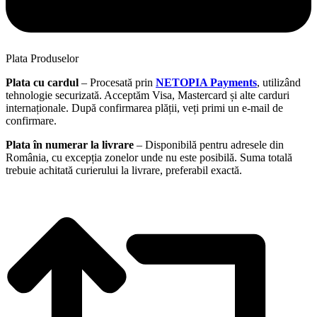
Plata Produselor
Plata cu cardul
– Procesată prin
NETOPIA Payments
, utilizând
tehnologie securizată. Acceptăm Visa, Mastercard și alte carduri
internaționale. După confirmarea plății, veți primi un e-mail de
confirmare.
Plata în numerar la livrare
– Disponibilă pentru adresele din
România, cu excepția zonelor unde nu este posibilă. Suma totală
trebuie achitată curierului la livrare, preferabil exactă.