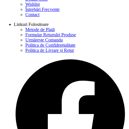
Wishlist
Întrebări Frecvente
Contact
Linkuri Folositoare
Metode de Plată
Formular Returnări Produse
Urmărește Comanda
Politica de Confidențialitate
Politica de Livrare și Retur