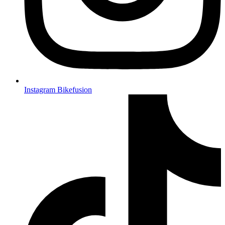
Instagram Bikefusion