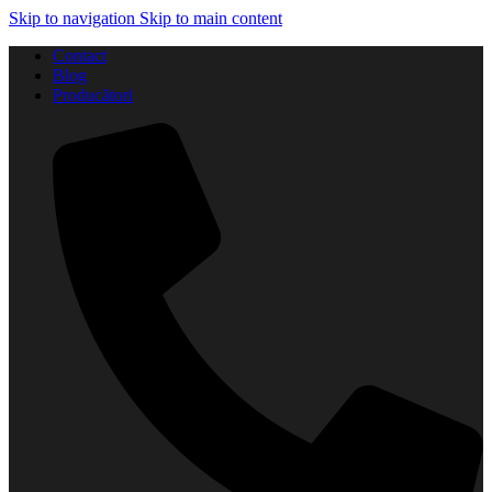
Skip to navigation
Skip to main content
Contact
Blog
Producători