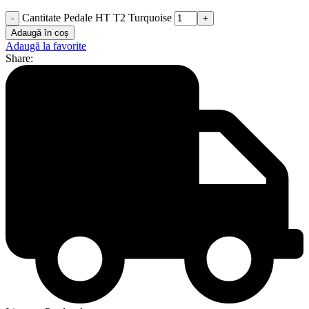
Cantitate Pedale HT T2 Turquoise
Adaugă în coș
Adaugă la favorite
Share: