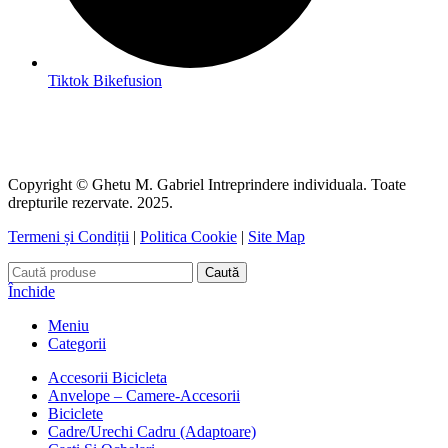
Tiktok Bikefusion
Copyright © Ghetu M. Gabriel Intreprindere individuala. Toate
drepturile rezervate. 2025.
Termeni și Condiții
|
Politica Cookie
|
Site Map
Caută
Închide
Meniu
Categorii
Accesorii Bicicleta
Anvelope – Camere-Accesorii
Biciclete
Cadre/Urechi Cadru (Adaptoare)