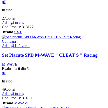
(0)
In stoc
27,50
lei
Adaugă în coș
Cod Produs:
313127
Brand
SXT
Compara
Adaugă la favorite
Set Placute SPD M-WAVE ” CLEAT S ” Racing
M-WAVE
Evaluat la
0
din 5
(0)
In stoc
49,50
lei
Adaugă în coș
Cod Produs:
311836
Brand
M-WAVE