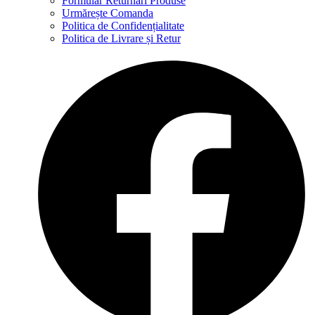
Formular Returnări Produse
Urmărește Comanda
Politica de Confidențialitate
Politica de Livrare și Retur