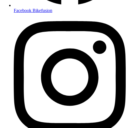
Facebook Bikefusion