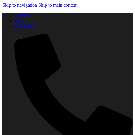
Skip to navigation
Skip to main content
Contact
Blog
Producători