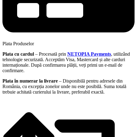
Plata Produselor
Plata cu cardul
– Procesată prin
NETOPIA Payments
, utilizând
tehnologie securizată. Acceptăm Visa, Mastercard și alte carduri
internaționale. După confirmarea plății, veți primi un e-mail de
confirmare.
Plata în numerar la livrare
– Disponibilă pentru adresele din
România, cu excepția zonelor unde nu este posibilă. Suma totală
trebuie achitată curierului la livrare, preferabil exactă.