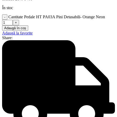
În stoc
Cantitate Pedale HT PA03A Pini Detasabili- Orange Neon
Adaugă în coș
Adaugă la favorite
Share: