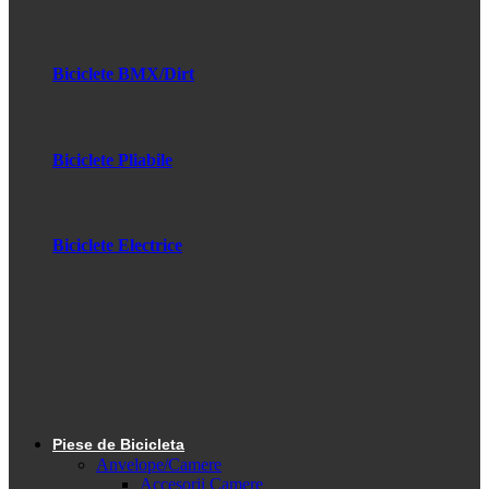
Biciclete BMX/Dirt
Biciclete Pliabile
Biciclete Electrice
Piese de Bicicleta
Anvelope/Camere
Accesorii Camere