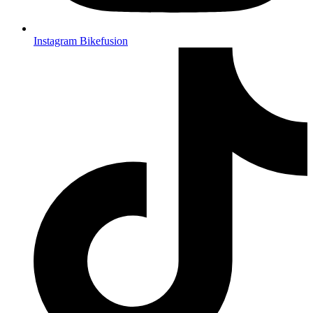
Instagram Bikefusion