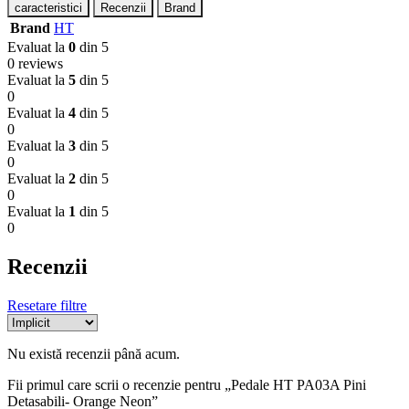
caracteristici
Recenzii
Brand
Brand
HT
Evaluat la
0
din 5
0 reviews
Evaluat la
5
din 5
0
Evaluat la
4
din 5
0
Evaluat la
3
din 5
0
Evaluat la
2
din 5
0
Evaluat la
1
din 5
0
Recenzii
Resetare filtre
Nu există recenzii până acum.
Fii primul care scrii o recenzie pentru „Pedale HT PA03A Pini
Detasabili- Orange Neon”