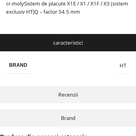
cr-molySistem de placute X1E / X1 / X1F / X3 (sistem
exclusiv HT)Q – factor 54.5 mm
caracteristici
HT
BRAND
Recenzii
Brand