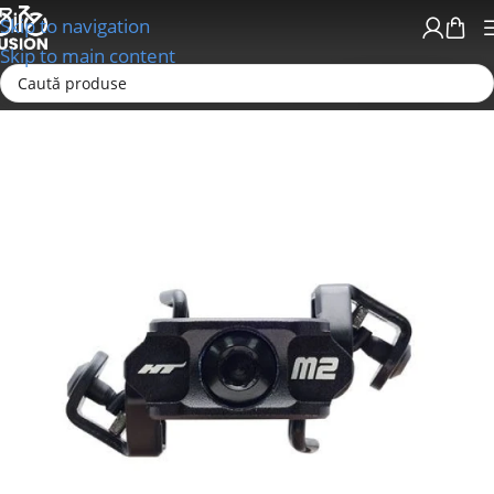
Skip to navigation
Skip to main content
Prima pagină
Pedale/Accesorii pedale
Pedale Click