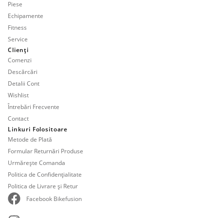
Piese
Echipamente
Fitness
Service
Clienți
Comenzi
Descărcări
Detalii Cont
Wishlist
Întrebări Frecvente
Contact
Linkuri Folositoare
Metode de Plată
Formular Returnări Produse
Urmărește Comanda
Politica de Confidențialitate
Politica de Livrare și Retur
Facebook Bikefusion