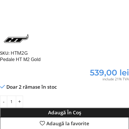
HTM2G
SKU:
Pedale HT M2 Gold
539,00
lei
include 21% TVA
Doar 2 rămase în stoc
Adaugă În Coș
Adaugă la favorite