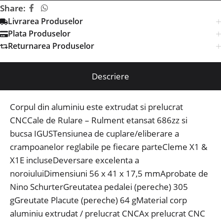
Share:
Livrarea Produselor
Plata Produselor
Returnarea Produselor
Descriere
Corpul din aluminiu este extrudat si prelucrat
CNCCale de Rulare – Rulment etansat 686zz si
bucsa IGUSTensiunea de cuplare/eliberare a
crampoanelor reglabile pe fiecare parteCleme X1 &
X1E incluseDeversare excelenta a
noroiuluiDimensiuni 56 x 41 x 17,5 mmAprobate de
Nino SchurterGreutatea pedalei (pereche) 305
gGreutate Placute (pereche) 64 gMaterial corp
aluminiu extrudat / prelucrat CNCAx prelucrat CNC