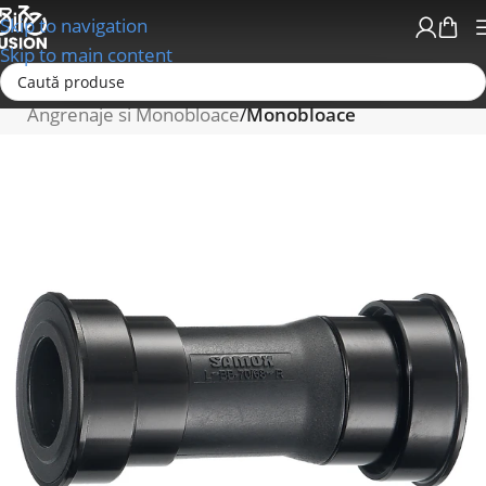
Skip to navigation
Skip to main content
Prima pagină
Schimbatoare/Transmisii
Angrenaje si Monobloace
Monobloace