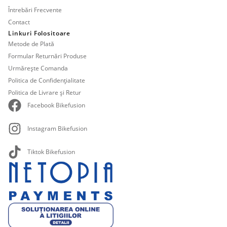
Întrebări Frecvente
Contact
Linkuri Folositoare
Metode de Plată
Formular Returnări Produse
Urmărește Comanda
Politica de Confidențialitate
Politica de Livrare și Retur
Facebook Bikefusion
Instagram Bikefusion
Tiktok Bikefusion