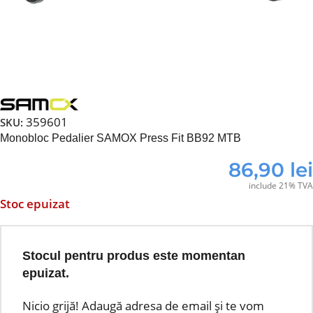
359601
SKU:
Monobloc Pedalier SAMOX Press Fit BB92 MTB
86,90
lei
include 21% TVA
Stoc epuizat
Stocul pentru produs este momentan
epuizat.
Nicio grijă! Adaugă adresa de email și te vom