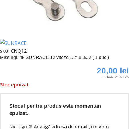
CNQ12
SKU:
MissingLink SUNRACE 12 viteze 1/2″ x 3/32 ( 1 buc )
20,00
lei
include 21% TVA
Stoc epuizat
Stocul pentru produs este momentan
epuizat.
Nicio grijă! Adaugă adresa de email și te vom