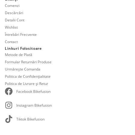
Comenzi
Descărcări
Detalii Cont
Wishlist
Întrebări Frecvente
Contact
Linkuri Folositoare
Metode de Plată
Formular Returnări Produse
Urmărește Comanda
Politica de Confidențialitate
Politica de Livrare și Retur
Facebook Bikefusion
Instagram Bikefusion
Tiktok Bikefusion