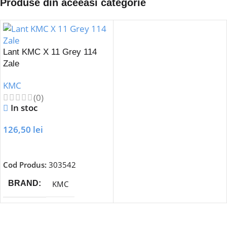
Produse din aceeasi categorie
Lant KMC X 11 Grey 114
Zale
KMC
(0)
In stoc
126,50
lei
Adaugă În Coș
Cod Produs:
303542
KMC
BRAND