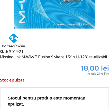
301921
SKU:
MissingLink M-WAVE Fusion 9 viteze 1/2″ x11/128″ reutilizabil
18,00
lei
include 21% TVA
Stoc epuizat
Stocul pentru produs este momentan
epuizat.