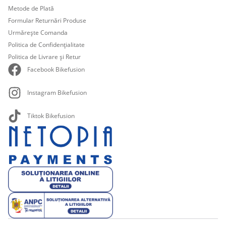
Metode de Plată
Formular Returnări Produse
Urmărește Comanda
Politica de Confidențialitate
Politica de Livrare și Retur
Facebook Bikefusion
Instagram Bikefusion
Tiktok Bikefusion