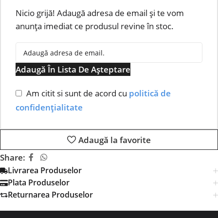
Nicio grijă! Adaugă adresa de email și te vom
anunța imediat ce produsul revine în stoc.
Adaugă În Lista De Așteptare
Am citit si sunt de acord cu
politică de
confidențialitate
Adaugă la favorite
Share:
Livrarea Produselor
Plata Produselor
Returnarea Produselor