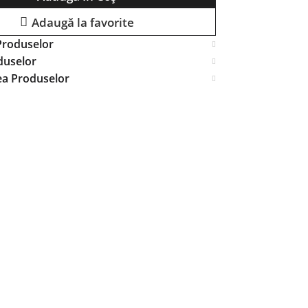
Adaugă la favorite
Produselor
duselor
ea Produselor