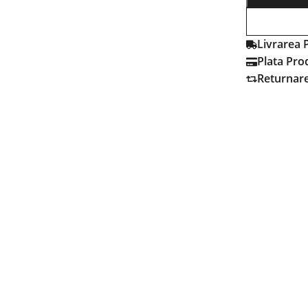
Livrarea 
Plata Pro
Returnar