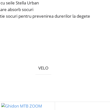
cu seile Stella Urban
 care absorb socuri
ie socuri pentru prevenirea durerilor la degete
VELO