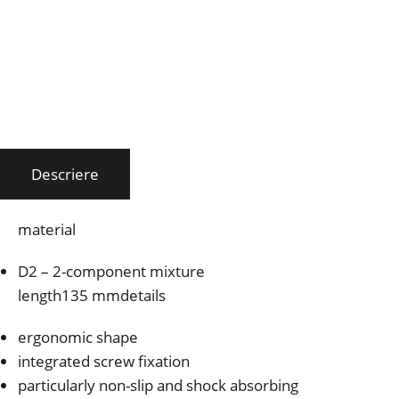
Descriere
material
D2 – 2-component mixture
length135 mmdetails
ergonomic shape
integrated screw fixation
particularly non-slip and shock absorbing