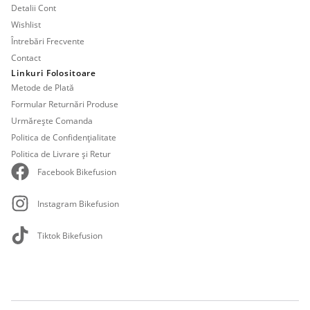
Detalii Cont
Wishlist
Întrebări Frecvente
Contact
Linkuri Folositoare
Metode de Plată
Formular Returnări Produse
Urmărește Comanda
Politica de Confidențialitate
Politica de Livrare și Retur
Facebook Bikefusion
Instagram Bikefusion
Tiktok Bikefusion