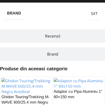
SXT
BRAND
Recenzii
Brand
Produse din aceeasi categorie
Adaptor cu Pipa Aluminiu 1″
Ghidon Touring/Trekking M-
80×150 mm
WAVE 600/25.4 mm Negru