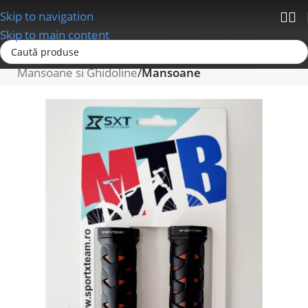
Skip to navigation
Skip to main content
Prima pagină
Ghidoane/Mansoane/Pipe Ghidon
Mansoane si Ghidoline
Mansoane