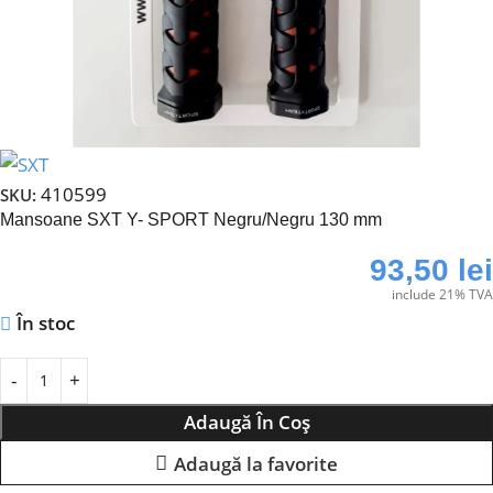
410599
SKU:
Mansoane SXT Y- SPORT Negru/Negru 130 mm
93,50
lei
include 21% TVA
În stoc
Adaugă În Coș
Adaugă la favorite