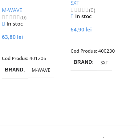
SXT
Anodizat
(0)
M-WAVE
In stoc
(0)
In stoc
64,90
lei
63,80
lei
Adaugă În Coș
Adaugă În Coș
Cod Produs:
400230
Cod Produs:
401206
SXT
BRAND
M-WAVE
BRAND