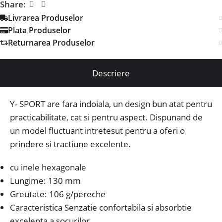
Share:
Livrarea Produselor
Plata Produselor
Returnarea Produselor
Descriere
Y- SPORT are fara indoiala, un design bun atat pentru
practicabilitate, cat si pentru aspect. Dispunand de
un model fluctuant intretesut pentru a oferi o
prindere si tractiune excelente.
cu inele hexagonale
Lungime: 130 mm
Greutate: 106 g/pereche
Caracteristica Senzatie confortabila si absorbtie
excelenta a socurilor