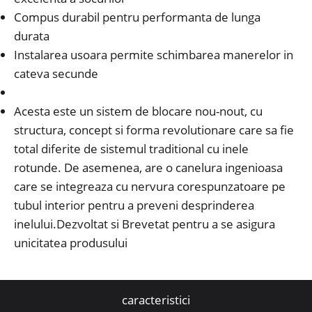
Compus durabil pentru performanta de lunga
durata
Instalarea usoara permite schimbarea manerelor in
cateva secunde
Acesta este un sistem de blocare nou-nout, cu
structura, concept si forma revolutionare care sa fie
total diferite de sistemul traditional cu inele
rotunde. De asemenea, are o canelura ingenioasa
care se integreaza cu nervura corespunzatoare pe
tubul interior pentru a preveni desprinderea
inelului.Dezvoltat si Brevetat pentru a se asigura
unicitatea produsului
caracteristici