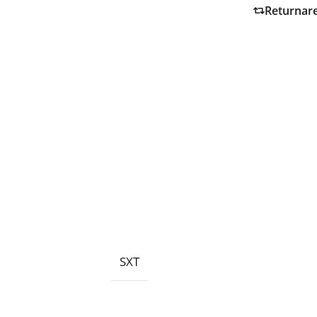
Returnar
SXT