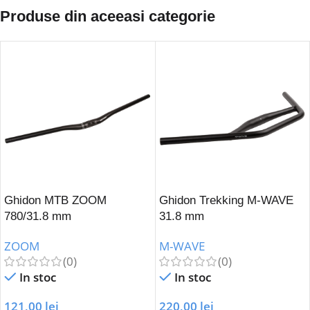
Produse din aceeasi categorie
Ghidon MTB ZOOM
Ghidon Trekking M-WAVE
780/31.8 mm
31.8 mm
ZOOM
M-WAVE
(0)
(0)
In stoc
In stoc
121,00
lei
220,00
lei