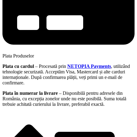
Plata Produselor
Plata cu cardul
– Procesată prin
NETOPIA Payments
, utilizând
tehnologie securizată. Acceptăm Visa, Mastercard și alte carduri
internaționale. După confirmarea plății, veți primi un e-mail de
confirmare.
Plata în numerar la livrare
– Disponibilă pentru adresele din
România, cu excepția zonelor unde nu este posibilă. Suma totală
trebuie achitată curierului la livrare, preferabil exactă.