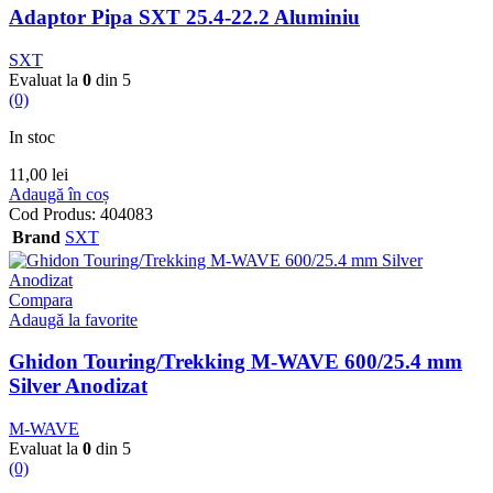
Adaptor Pipa SXT 25.4-22.2 Aluminiu
SXT
Evaluat la
0
din 5
(0)
In stoc
11,00
lei
Adaugă în coș
Cod Produs:
404083
Brand
SXT
Compara
Adaugă la favorite
Ghidon Touring/Trekking M-WAVE 600/25.4 mm
Silver Anodizat
M-WAVE
Evaluat la
0
din 5
(0)