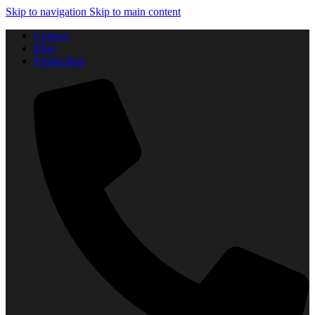
Skip to navigation
Skip to main content
Contact
Blog
Producători