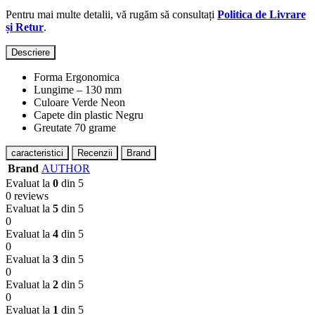
Pentru mai multe detalii, vă rugăm să consultați
Politica de Livrare
și Retur
.
Descriere
Forma Ergonomica
Lungime – 130 mm
Culoare Verde Neon
Capete din plastic Negru
Greutate 70 grame
caracteristici
Recenzii
Brand
Brand
AUTHOR
Evaluat la
0
din 5
0 reviews
Evaluat la
5
din 5
0
Evaluat la
4
din 5
0
Evaluat la
3
din 5
0
Evaluat la
2
din 5
0
Evaluat la
1
din 5