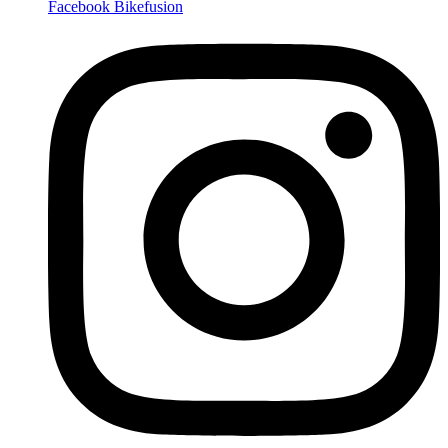
Facebook Bikefusion