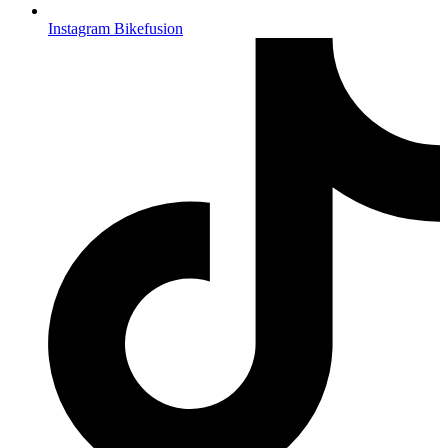
Instagram Bikefusion