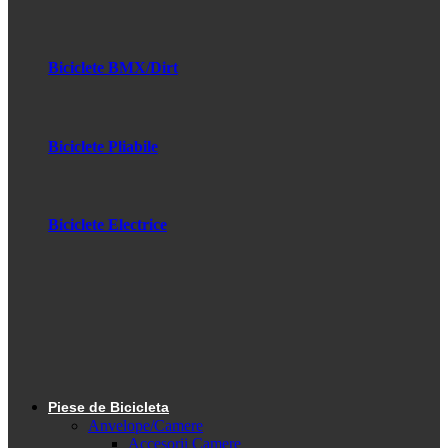
Biciclete BMX/Dirt
Biciclete Pliabile
Biciclete Electrice
Piese de Bicicleta
Anvelope/Camere
Accesorii Camere