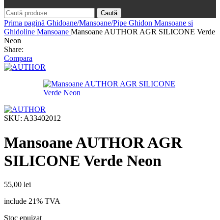
Caută
Prima pagină
Ghidoane/Mansoane/Pipe Ghidon
Mansoane si
Ghidoline
Mansoane
Mansoane AUTHOR AGR SILICONE Verde
Neon
Share:
Compara
SKU:
A33402012
Mansoane AUTHOR AGR
SILICONE Verde Neon
55,00
lei
include 21% TVA
Stoc epuizat