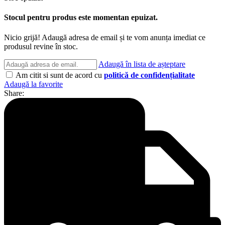
Stocul pentru produs este momentan epuizat.
Nicio grijă! Adaugă adresa de email și te vom anunța imediat ce
produsul revine în stoc.
Adaugă în lista de așteptare
Am citit si sunt de acord cu
politică de confidențialitate
Adaugă la favorite
Share: