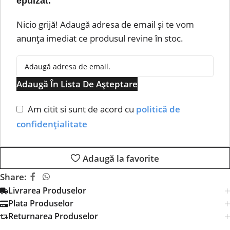
epuizat.
Nicio grijă! Adaugă adresa de email și te vom
anunța imediat ce produsul revine în stoc.
Adaugă În Lista De Așteptare
Am citit si sunt de acord cu
politică de
confidențialitate
Adaugă la favorite
Share:
Livrarea Produselor
Plata Produselor
Returnarea Produselor