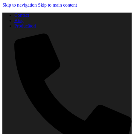
Skip to navigation
Skip to main content
Contact
Blog
Producători