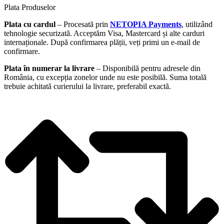
Plata Produselor
Plata cu cardul
– Procesată prin
NETOPIA Payments
, utilizând
tehnologie securizată. Acceptăm Visa, Mastercard și alte carduri
internaționale. După confirmarea plății, veți primi un e-mail de
confirmare.
Plata în numerar la livrare
– Disponibilă pentru adresele din
România, cu excepția zonelor unde nu este posibilă. Suma totală
trebuie achitată curierului la livrare, preferabil exactă.