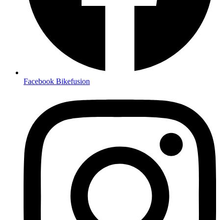
Facebook Bikefusion