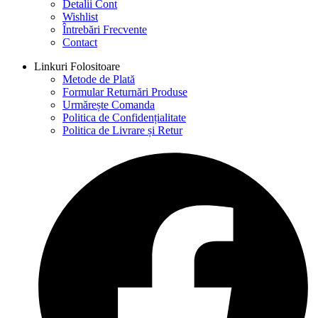
Detalii Cont
Wishlist
Întrebări Frecvente
Contact
Linkuri Folositoare
Metode de Plată
Formular Returnări Produse
Urmărește Comanda
Politica de Confidențialitate
Politica de Livrare și Retur