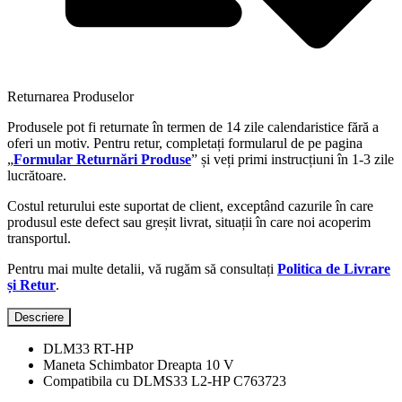
Returnarea Produselor
Produsele pot fi returnate în termen de 14 zile calendaristice fără a
oferi un motiv. Pentru retur, completați formularul de pe pagina
„
Formular Returnări Produse
” și veți primi instrucțiuni în 1-3 zile
lucrătoare.
Costul returului este suportat de client, exceptând cazurile în care
produsul este defect sau greșit livrat, situații în care noi acoperim
transportul.
Pentru mai multe detalii, vă rugăm să consultați
Politica de Livrare
și Retur
.
Descriere
DLM33 RT-HP
Maneta Schimbator Dreapta 10 V
Compatibila cu DLMS33 L2-HP C763723