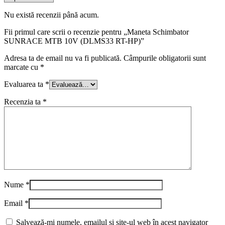
Nu există recenzii până acum.
Fii primul care scrii o recenzie pentru „Maneta Schimbator
SUNRACE MTB 10V (DLMS33 RT-HP)”
Adresa ta de email nu va fi publicată.
Câmpurile obligatorii sunt
marcate cu
*
Evaluarea ta
*
Recenzia ta
*
Nume
*
Email
*
Salvează-mi numele, emailul și site-ul web în acest navigator