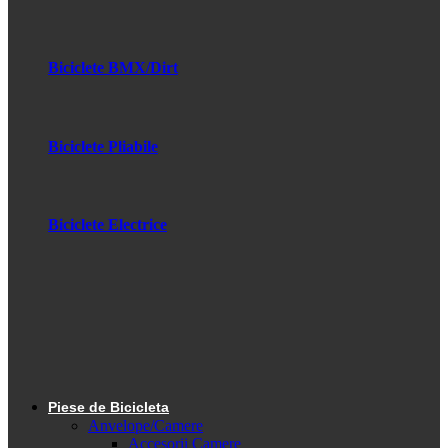
Biciclete BMX/Dirt
Biciclete Pliabile
Biciclete Electrice
Piese de Bicicleta
Anvelope/Camere
Accesorii Camere