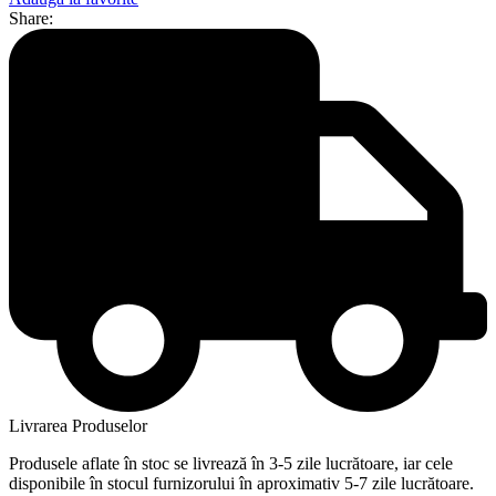
Share:
Livrarea Produselor
Produsele aflate în stoc se livrează în 3-5 zile lucrătoare, iar cele
disponibile în stocul furnizorului în aproximativ 5-7 zile lucrătoare.