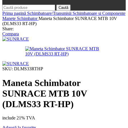
Caută
Prima pagină
Schimbatoare/Transmisii
Schimbatoare si Componente
Manete Schimbator
Maneta Schimbator SUNRACE MTB 10V
(DLMS33 RT-HP)
Share:
Compara
SKU:
DLMS33RTHP
Maneta Schimbator
SUNRACE MTB 10V
(DLMS33 RT-HP)
include 21% TVA
Adaugă la favorite