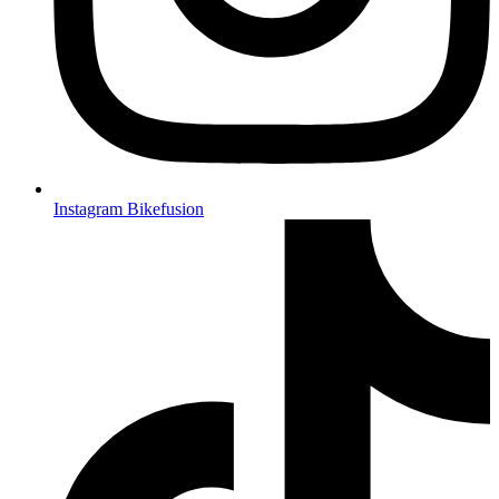
Instagram Bikefusion