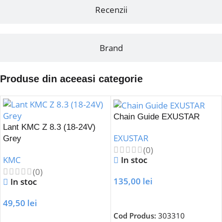
Recenzii
Brand
Produse din aceeasi categorie
Chain Guide EXUSTAR
Lant KMC Z 8.3 (18-24V)
EXUSTAR
Grey
(0)
In stoc
KMC
(0)
135,00
lei
In stoc
Adaugă În Coș
49,50
lei
Cod Produs:
303310
Adaugă În Coș