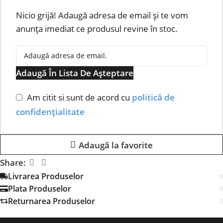
Nicio grijă! Adaugă adresa de email și te vom
anunța imediat ce produsul revine în stoc.
Adaugă În Lista De Așteptare
Am citit si sunt de acord cu
politică de
confidențialitate
Adaugă la favorite
Share:
Livrarea Produselor
Plata Produselor
Returnarea Produselor