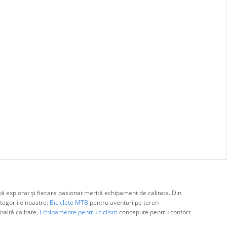
ă explorat și fiecare pasionat merită echipament de calitate. Din
egoriile noastre:
Biciclete MTB
pentru aventuri pe teren
naltă calitate,
Echipamente pentru ciclism
concepute pentru confort