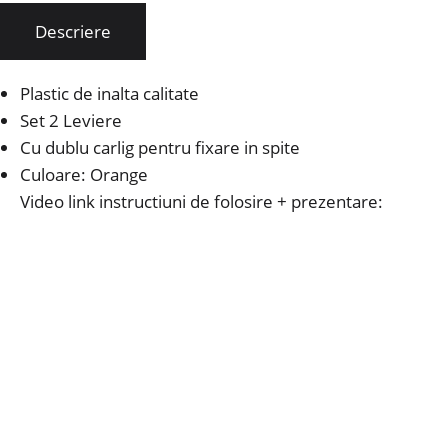
Descriere
Plastic de inalta calitate
Set 2 Leviere
Cu dublu carlig pentru fixare in spite
Culoare: Orange
Video link instructiuni de folosire + prezentare: