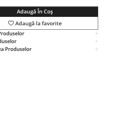
Adaugă În Coș
Adaugă la favorite
Produselor
duselor
ea Produselor