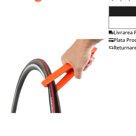
Livrarea 
Plata Pro
Returnar