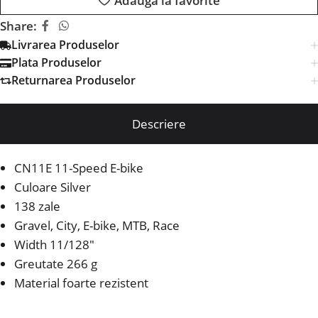
Adaugă la favorite
Share:
Livrarea Produselor
Plata Produselor
Returnarea Produselor
Descriere
CN11E 11-Speed E-bike
Culoare Silver
138 zale
Gravel, City, E-bike, MTB, Race
Width 11/128″
Greutate 266 g
Material foarte rezistent