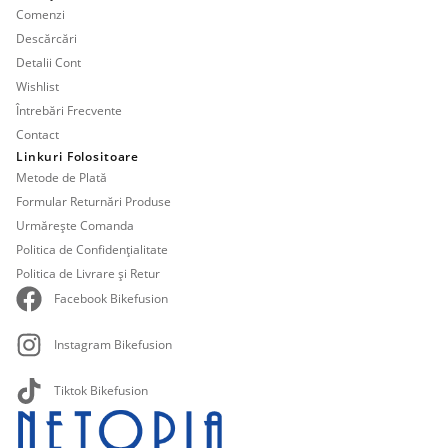
Comenzi
Descărcări
Detalii Cont
Wishlist
Întrebări Frecvente
Contact
Linkuri Folositoare
Metode de Plată
Formular Returnări Produse
Urmărește Comanda
Politica de Confidențialitate
Politica de Livrare și Retur
Facebook Bikefusion
Instagram Bikefusion
Tiktok Bikefusion