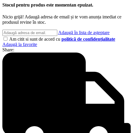
Stocul pentru produs este momentan epuizat.
Nicio grijă! Adaugă adresa de email și te vom anunța imediat ce
produsul revine în stoc.
Adaugă în lista de așteptare
Am citit si sunt de acord cu
politică de confidențialitate
Adaugă la favorite
Share: