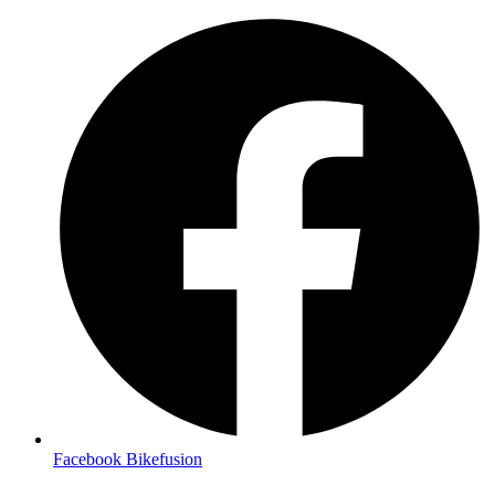
Facebook Bikefusion