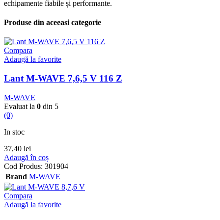
echipamente fiabile și performante.
Produse din aceeasi categorie
Compara
Adaugă la favorite
Lant M-WAVE 7,6,5 V 116 Z
M-WAVE
Evaluat la
0
din 5
(0)
In stoc
37,40
lei
Adaugă în coș
Cod Produs:
301904
Brand
M-WAVE
Compara
Adaugă la favorite