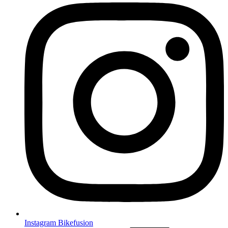
Instagram Bikefusion