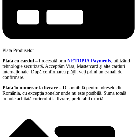
Plata Produselor
Plata cu cardul
– Procesată prin
NETOPIA Payments
, utilizând
tehnologie securizată. Acceptăm Visa, Mastercard și alte carduri
internaționale. După confirmarea plății, veți primi un e-mail de
confirmare.
Plata în numerar la livrare
– Disponibilă pentru adresele din
România, cu excepția zonelor unde nu este posibilă. Suma totală
trebuie achitată curierului la livrare, preferabil exactă.