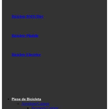
Biciclete BMX/Dirt
Biciclete Pliabile
Biciclete Electrice
Piese de Bicicleta
Anvelope/Camere
Accesorii Camere