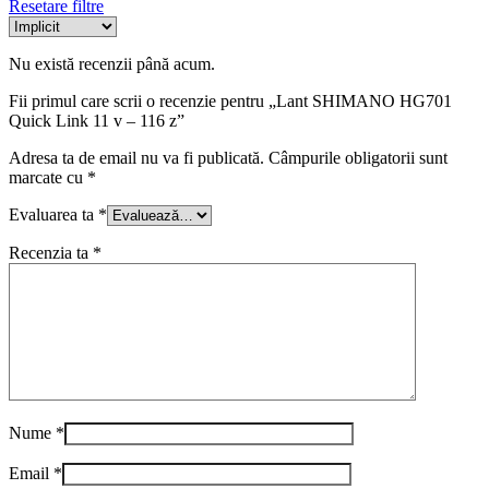
Resetare filtre
Nu există recenzii până acum.
Fii primul care scrii o recenzie pentru „Lant SHIMANO HG701
Quick Link 11 v – 116 z”
Adresa ta de email nu va fi publicată.
Câmpurile obligatorii sunt
marcate cu
*
Evaluarea ta
*
Recenzia ta
*
Nume
*
Email
*