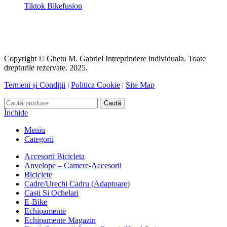
Tiktok Bikefusion
Copyright © Ghetu M. Gabriel Intreprindere individuala. Toate
drepturile rezervate. 2025.
Termeni și Condiții
|
Politica Cookie
|
Site Map
Caută
Închide
Meniu
Categorii
Accesorii Bicicleta
Anvelope – Camere-Accesorii
Biciclete
Cadre/Urechi Cadru (Adaptoare)
Casti Si Ochelari
E-Bike
Echipamente
Echipamente Magazin