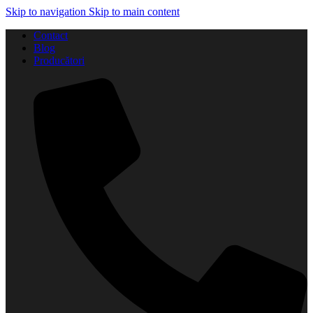
Skip to navigation
Skip to main content
Contact
Blog
Producători