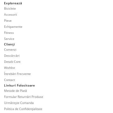
Explorează
Biciclete
Accesorii
Piese
Echipamente
Fitness
Service
Clienți
Comenzi
Descărcări
Detalii Cont
Wishlist
Întrebări Frecvente
Contact
Linkuri Folositoare
Metode de Plată
Formular Returnări Produse
Urmărește Comanda
Politica de Confidențialitate