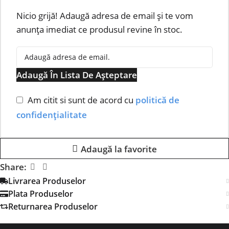
Nicio grijă! Adaugă adresa de email și te vom
anunța imediat ce produsul revine în stoc.
Adaugă În Lista De Așteptare
Am citit si sunt de acord cu
politică de
confidențialitate
Adaugă la favorite
Share:
Livrarea Produselor
Plata Produselor
Returnarea Produselor