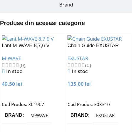
Brand
Produse din aceeasi categorie
Lant M-WAVE 8,7,6 V
Chain Guide EXUSTAR
M-WAVE
EXUSTAR
(0)
(0)
In stoc
In stoc
49,50
lei
135,00
lei
Adaugă În Coș
Adaugă În Coș
Cod Produs:
301907
Cod Produs:
303310
M-WAVE
EXUSTAR
BRAND
BRAND