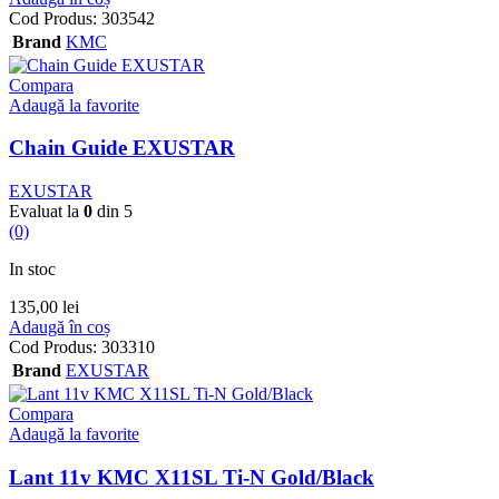
Cod Produs:
303542
Brand
KMC
Compara
Adaugă la favorite
Chain Guide EXUSTAR
EXUSTAR
Evaluat la
0
din 5
(0)
In stoc
135,00
lei
Adaugă în coș
Cod Produs:
303310
Brand
EXUSTAR
Compara
Adaugă la favorite
Lant 11v KMC X11SL Ti-N Gold/Black