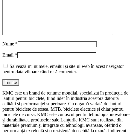
Nume
*
Email
*
Salvează-mi numele, emailul și site-ul web în acest navigator
pentru data viitoare când o să comentez.
KMC este un brand de renume mondial, specializat în producția de
lanțuri pentru biciclete, fiind lider în industria acestora datorită
calității și performanței superioare. Cu o gamă variată de lanțuri
pentru biciclete de șosea, MTB, biciclete electrice și chiar pentru
biciclete de cursă, KMC este cunoscut pentru tehnologia inovatoare
și durabilitatea produselor sale.Lanțurile KMC sunt realizate din
materiale premium și integrate cu tehnologii avansate, oferind o
performanță excelentă și o rezistență deosebită la uzură. Indiferent