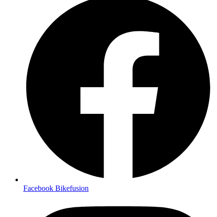
Facebook Bikefusion