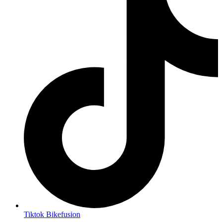
Tiktok Bikefusion