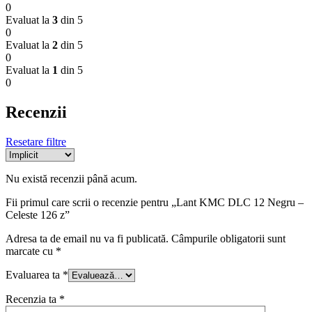
0
Evaluat la
3
din 5
0
Evaluat la
2
din 5
0
Evaluat la
1
din 5
0
Recenzii
Resetare filtre
Nu există recenzii până acum.
Fii primul care scrii o recenzie pentru „Lant KMC DLC 12 Negru –
Celeste 126 z”
Adresa ta de email nu va fi publicată.
Câmpurile obligatorii sunt
marcate cu
*
Evaluarea ta
*
Recenzia ta
*