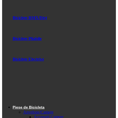
Biciclete BMX/Dirt
Biciclete Pliabile
Biciclete Electrice
Piese de Bicicleta
Anvelope/Camere
Accesorii Camere