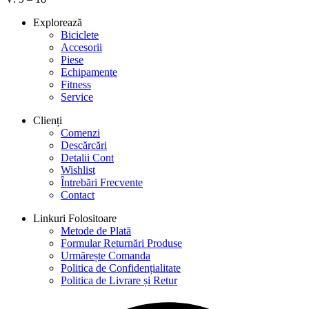
Explorează
Biciclete
Accesorii
Piese
Echipamente
Fitness
Service
Clienți
Comenzi
Descărcări
Detalii Cont
Wishlist
Întrebări Frecvente
Contact
Linkuri Folositoare
Metode de Plată
Formular Returnări Produse
Urmărește Comanda
Politica de Confidențialitate
Politica de Livrare și Retur