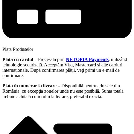
Plata Produselor
Plata cu cardul
– Procesată prin
NETOPIA Payments
, utilizând
tehnologie securizată. Acceptăm Visa, Mastercard și alte carduri
internaționale. După confirmarea plății, veți primi un e-mail de
confirmare.
Plata în numerar la livrare
– Disponibilă pentru adresele din
România, cu excepția zonelor unde nu este posibilă. Suma totală
trebuie achitată curierului la livrare, preferabil exactă.