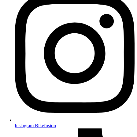
Instagram Bikefusion