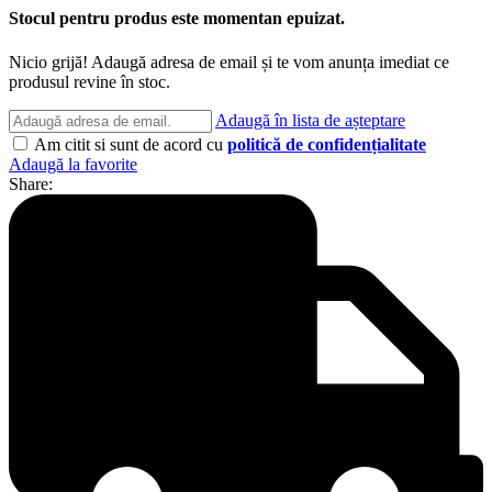
Stocul pentru produs este momentan epuizat.
Nicio grijă! Adaugă adresa de email și te vom anunța imediat ce
produsul revine în stoc.
Adaugă în lista de așteptare
Am citit si sunt de acord cu
politică de confidențialitate
Adaugă la favorite
Share: