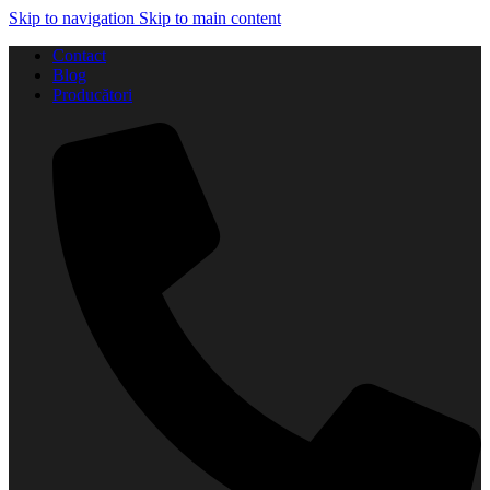
Skip to navigation
Skip to main content
Contact
Blog
Producători