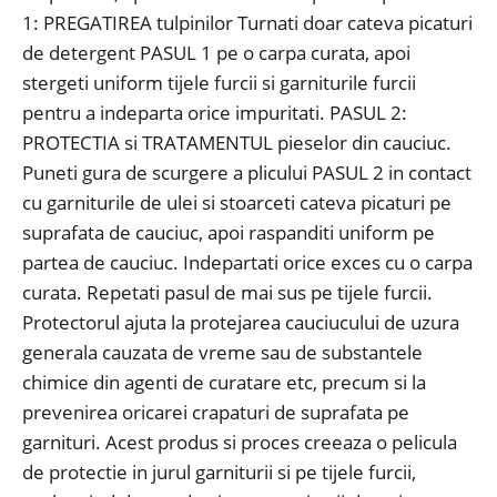
1: PREGATIREA tulpinilor
Turnati doar cateva picaturi
de detergent PASUL 1 pe o carpa curata, apoi
stergeti uniform tijele furcii si garniturile furcii
pentru a indeparta orice impuritati.
PASUL 2:
PROTECTIA si TRATAMENTUL pieselor din cauciuc.
Puneti gura de scurgere a plicului PASUL 2 in contact
cu garniturile de ulei si stoarceti cateva picaturi pe
suprafata de cauciuc, apoi raspanditi uniform pe
partea de cauciuc.
Indepartati orice exces cu o carpa
curata.
Repetati pasul de mai sus pe tijele furcii.
Protectorul ajuta la protejarea cauciucului de uzura
generala cauzata de vreme sau de substantele
chimice din agenti de curatare etc, precum si la
prevenirea oricarei crapaturi de suprafata pe
garnituri.
Acest produs si proces creeaza o pelicula
de protectie in jurul garniturii si pe tijele furcii,