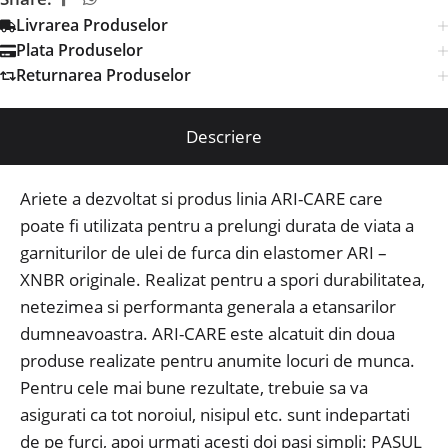
Livrarea Produselor
Plata Produselor
Returnarea Produselor
Descriere
Ariete a dezvoltat si produs linia ARI-CARE care
poate fi utilizata pentru a prelungi durata de viata a
garniturilor de ulei de furca din elastomer ARI –
XNBR originale.
Realizat pentru a spori durabilitatea,
netezimea si performanta generala a etansarilor
dumneavoastra.
ARI-CARE este alcatuit din doua
produse realizate pentru anumite locuri de munca.
Pentru cele mai bune rezultate, trebuie sa va
asigurati ca tot noroiul, nisipul etc. sunt indepartati
de pe furci, apoi urmati acesti doi pasi simpli:
PASUL