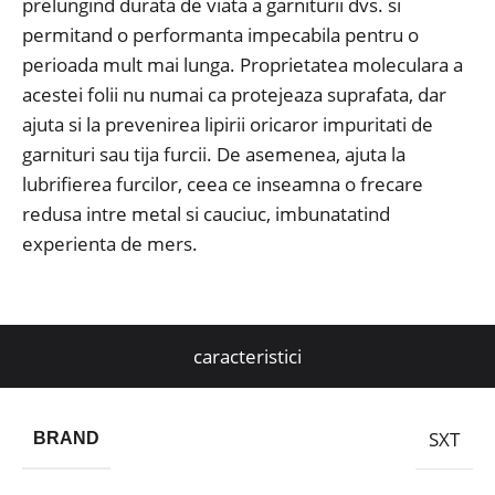
prelungind durata de viata a garniturii dvs. si
permitand o performanta impecabila pentru o
perioada mult mai lunga.
Proprietatea moleculara a
acestei folii nu numai ca protejeaza suprafata, dar
ajuta si la prevenirea lipirii oricaror impuritati de
garnituri sau tija furcii.
De asemenea, ajuta la
lubrifierea furcilor, ceea ce inseamna o frecare
redusa intre metal si cauciuc, imbunatatind
experienta de mers.
caracteristici
SXT
BRAND