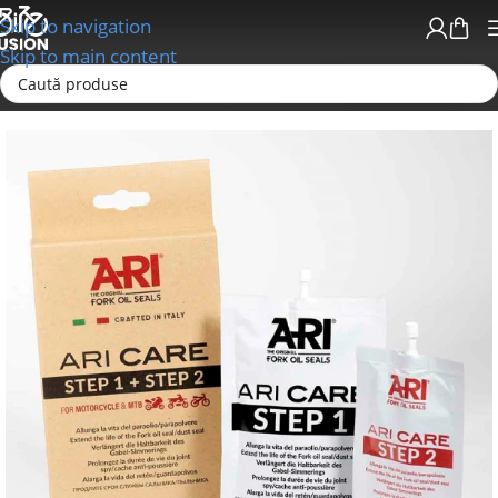
Skip to navigation
Skip to main content
Prima pagină
Ingrijire si Lubrefiere
Uleiuri Minerale