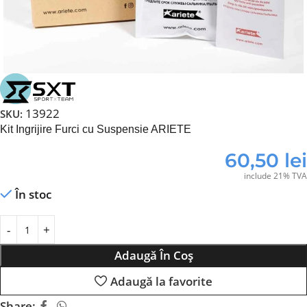
13922
SKU:
Kit Ingrijire Furci cu Suspensie ARIETE
60,50
lei
include 21% TVA
În stoc
Adaugă În Coș
Adaugă la favorite
Share: