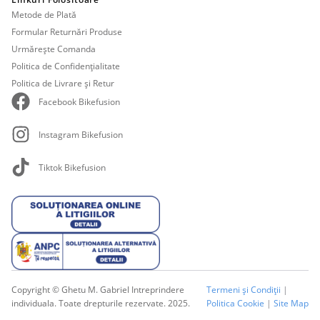
Metode de Plată
Formular Returnări Produse
Urmărește Comanda
Politica de Confidențialitate
Politica de Livrare și Retur
Facebook Bikefusion
Instagram Bikefusion
Tiktok Bikefusion
Copyright © Ghetu M. Gabriel Intreprindere
Termeni și Condiții
|
individuala. Toate drepturile rezervate. 2025.
Politica Cookie
|
Site Map